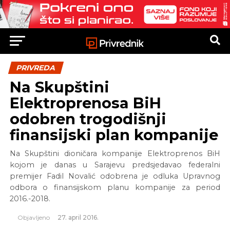
PRIVREDA
Na Skupštini
Elektroprenosa BiH
odobren trogodišnji
finansijski plan kompanije
Na Skupštini dioničara kompanije Elektroprenos BiH
kojom je danas u Sarajevu predsjedavao federalni
premijer Fadil Novalić odobrena je odluka Upravnog
odbora o finansijskom planu kompanije za period
2016.-2018.
Objavljeno
27. april 2016.