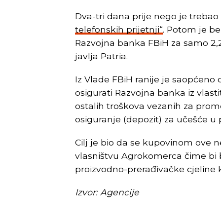
Dva-tri dana prije nego je treba
telefonskih prijetnji“
. Potom je be
Razvojna banka FBiH za samo 2,2 
javlja Patria.
Iz Vlade FBiH ranije je saopćeno
osigurati Razvojna banka iz vlasti
ostalih troškova vezanih za promet
osiguranje (depozit) za učešće u p
Cilj je bio da se kupovinom ove n
vlasništvu Agrokomerca čime bi b
proizvodno-prerađivačke cjeline
Izvor: Agencije