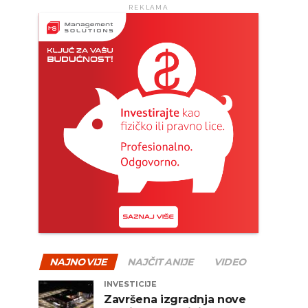
REKLAMA
NAJNOVIJE
NAJČITANIJE
VIDEO
INVESTICIJE
Završena izgradnja nove