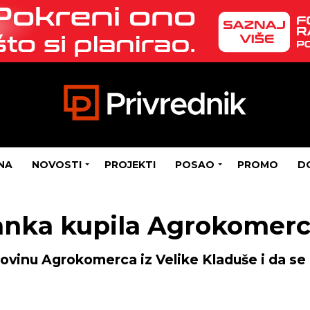
NA
NOVOSTI
PROJEKTI
POSAO
PROMO
D
banka kupila Agrokomer
ovinu Agrokomerca iz Velike Kladuše i da se