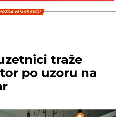
OŽDA VAM SE SVIDI
uzetnici traže
tor po uzoru na
ar