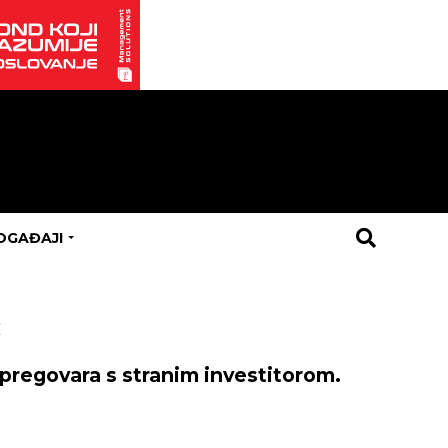
OGAĐAJI
c
 pregovara s stranim investitorom.