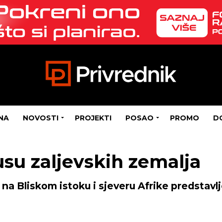
NA
NOVOSTI
PROJEKTI
POSAO
PROMO
D
usu zaljevskih zemalja
 na Bliskom istoku i sjeveru Afrike predstavlje