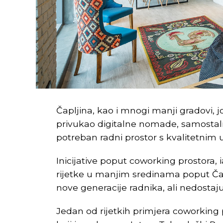
Čapljina, kao i mnogi manji gradovi, 
privukao digitalne nomade, samostaln
potreban radni prostor s kvalitetnim 
Inicijative poput coworking prostora, 
rijetke u manjim sredinama poput Čapl
nove generacije radnika, ali nedostaj
Jedan od rijetkih primjera coworking 