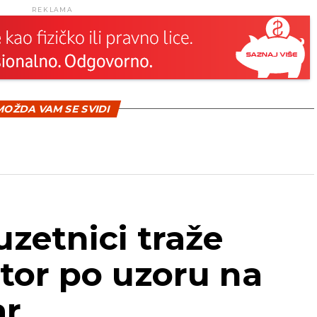
REKLAMA
OŽDA VAM SE SVIDI
uzetnici traže
tor po uzoru na
ar