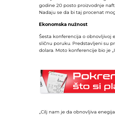
godine 20 posto proizvodnje nafte
Nadaju se da bi taj procenat mog
Ekonomska nužnost
Šesta konferencija o obnovljivoj e
sličnu poruku. Predstavljeni su pr
dolara. Moto konferencije bio je 
„Cilj nam je da obnovljiva enegi