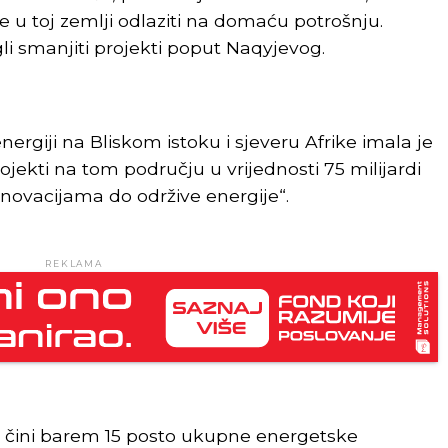
 u toj zemlji odlaziti na domaću potrošnju.
li smanjiti projekti poput Naqyjevog.
nergiji na Bliskom istoku i sjeveru Afrike imala je
ojekti na tom području u vrijednosti 75 milijardi
„Inovacijama do održive energije“.
REKLAMA
ja čini barem 15 posto ukupne energetske