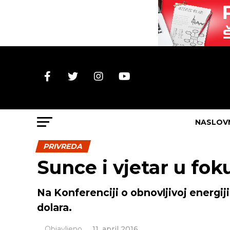
NASLOV
PRIVREDA
Sunce i vjetar u fok
Na Konferenciji o obnovljivoj energiji
dolara.
Objavljeno
11. april 2016.