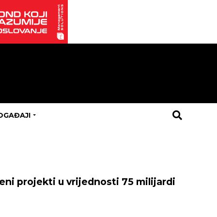
OGAĐAJI
ni projekti u vrijednosti 75 milijardi