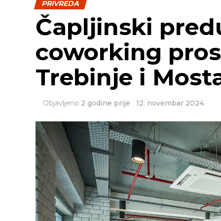
PRIVREDA
Čapljinski pred
coworking pros
Trebinje i Most
Objavljeno
2 godine prije
12. novembar 2024.