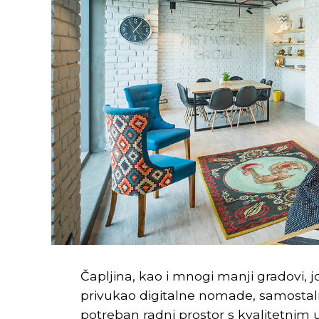
Čapljina, kao i mnogi manji gradovi, 
privukao digitalne nomade, samostaln
potreban radni prostor s kvalitetnim 