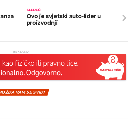
SLEDEĆI
hanza
Ovo je svjetski auto-lider u
proizvodnji
REKLAMA
OŽDA VAM SE SVIDI