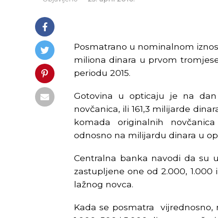
Posmatrano u nominalnom iznosu,
miliona dinara u prvom tromjese
periodu 2015.
Gotovina u opticaju je na dan 
novčanica, ili 161,3 milijarde din
komada originalnih novčanica 
odnosno na milijardu dinara u opti
Centralna banka navodi da su u s
zastupljene one od 2.000, 1.000 i
lažnog novca.
Kada se posmatra vijrednosno, n