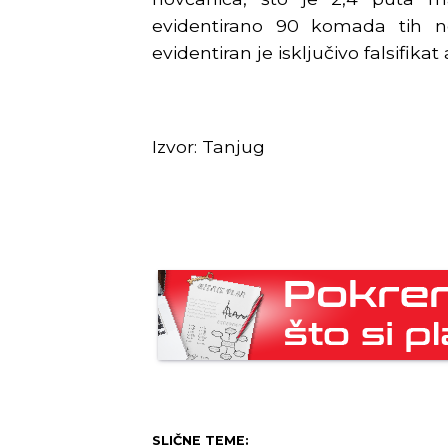
evidentirano 90 komada tih n
evidentiran je isključivo falsifik
Izvor: Tanjug
SLIČNE TEME: