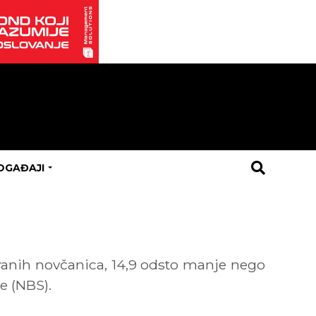
OGAĐAJI
ovanih novčanica, 14,9 odsto manje nego
e (NBS).