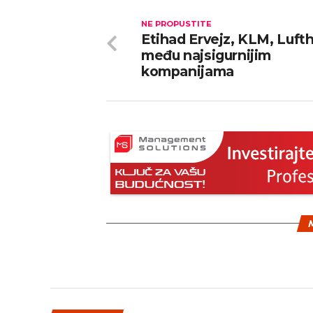
NE PROPUSTITE
Etihad Ervejz, KLM, Luft
među najsigurnijim
kompanijama
M