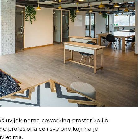
još uvijek nema coworking prostor koji bi
e profesionalce i sve one kojima je
uvjetima.