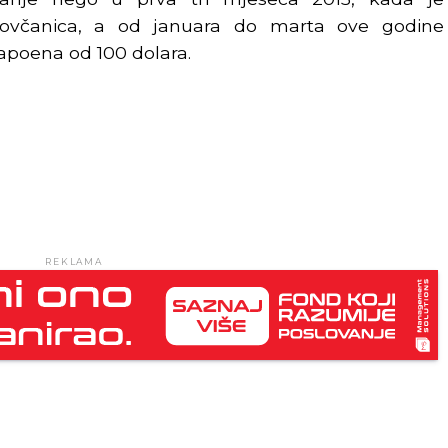
ovčanica, a od januara do marta ove godine
at apoena od 100 dolara.
REKLAMA