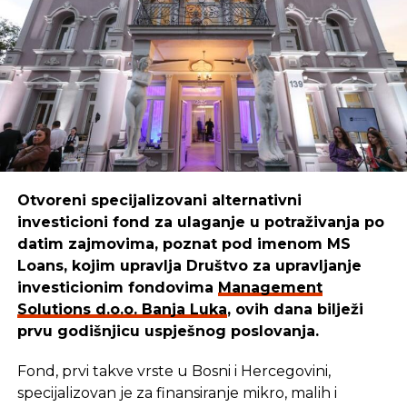
SRNA
Otvoreni specijalizovani alternativni
investicioni fond za ulaganje u potraživanja po
datim zajmovima, poznat pod imenom MS
Loans, kojim upravlja Društvo za upravljanje
investicionim fondovima
Management
Solutions d.o.o. Banja Luka
, ovih dana bilježi
prvu godišnjicu uspješnog poslovanja.
Fond, prvi takve vrste u Bosni i Hercegovini,
specijalizovan je za finansiranje mikro, malih i