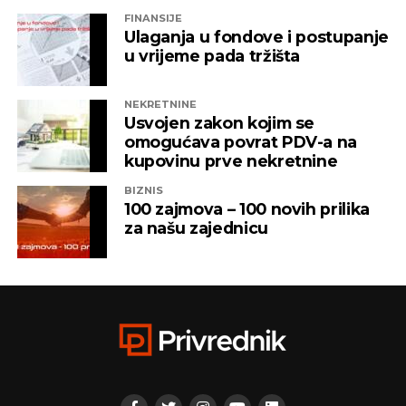
FINANSIJE
Ulaganja u fondove i postupanje
u vrijeme pada tržišta
NEKRETNINE
Usvojen zakon kojim se
omogućava povrat PDV-a na
kupovinu prve nekretnine
BIZNIS
100 zajmova – 100 novih prilika
za našu zajednicu