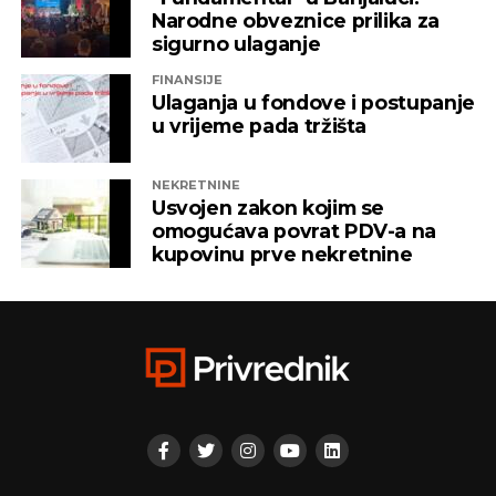
Narodne obveznice prilika za
sigurno ulaganje
FINANSIJE
Ulaganja u fondove i postupanje
u vrijeme pada tržišta
NEKRETNINE
Usvojen zakon kojim se
omogućava povrat PDV-a na
kupovinu prve nekretnine