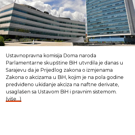
Ustavnopravna komisija Doma naroda
Parlamentarne skupštine BiH utvrdila je danas u
Sarajevu da je Prijedlog zakona o izmjenama
Zakona o akcizama u BiH, kojim je na pola godine
predviđeno ukidanje akciza na naftne derivate,
usaglašen sa Ustavom BiH i pravnim sistemom.
(više…)