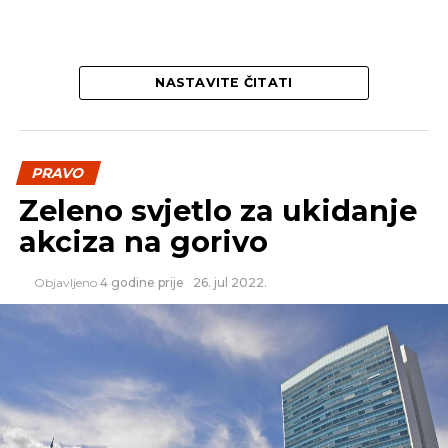
NASTAVITE ČITATI
PRAVO
Zeleno svjetlo za ukidanje
akciza na gorivo
Objavljeno
4 godine prije
26. jul 2022.