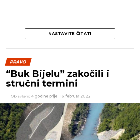
NASTAVITE ČITATI
PRAVO
“Buk Bijelu” zakočili i
stručni termini
Objavljeno
4 godine prije
16. februar 2022.