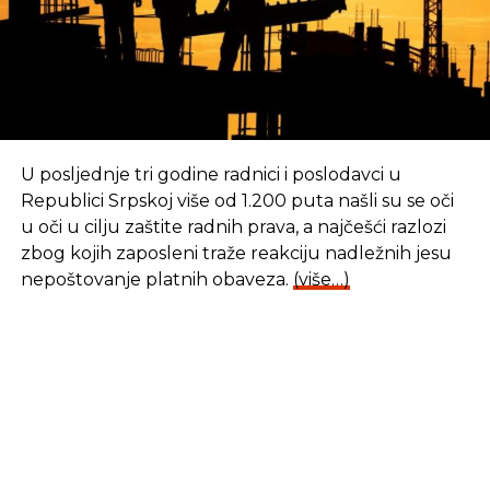
U posljednje tri godine radnici i poslodavci u
Republici Srpskoj više od 1.200 puta našli su se oči
u oči u cilju zaštite radnih prava, a najčešći razlozi
zbog kojih zaposleni traže reakciju nadležnih jesu
nepoštovanje platnih obaveza.
(više…)