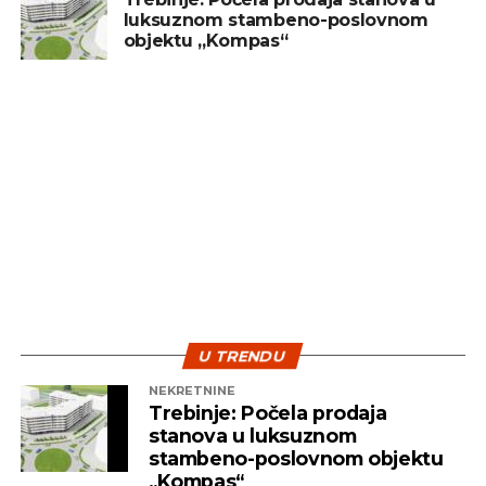
luksuznom stambeno-poslovnom
objektu „Kompas“
U TRENDU
NEKRETNINE
Trebinje: Počela prodaja
stanova u luksuznom
stambeno-poslovnom objektu
„Kompas“