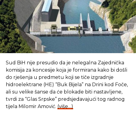
Sud BiH nije presudio da je nelegalna Zajednička
komisija za koncesije koja je formirana kako bi došli
do rješenja u predmetu koji se tiče izgradnje
hidroelektrane (HE) “Buk Bijela” na Drini kod Foče,
ali su velike šanse da će blokade biti nastavljene,
tvrdi za “Glas Srpske” predsjedavajući tog radnog
tijela Milomir Amović.
(više…)