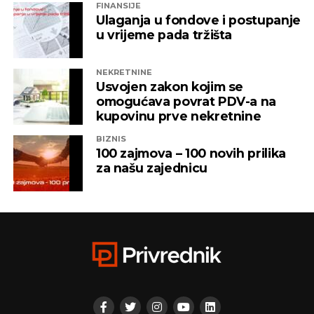
FINANSIJE
Ulaganja u fondove i postupanje
u vrijeme pada tržišta
NEKRETNINE
Usvojen zakon kojim se
omogućava povrat PDV-a na
kupovinu prve nekretnine
BIZNIS
100 zajmova – 100 novih prilika
za našu zajednicu