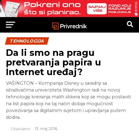
TEHNOLOGIJA
Da li smo na pragu
pretvaranja papira u
Internet uređaj?
VAŠINGTON – Kompanija Disney u saradnji sa
istraživačima univerziteta Washington radi na novoj
tehnologiji kreiranja malih stikera koji se mogu postaviti
na list papira koji na taj način dobija mogućnost
povezivanja sa digitalnim svjetom i upravljanja putem
dodira.
Objavljeno
13. maj 2016.