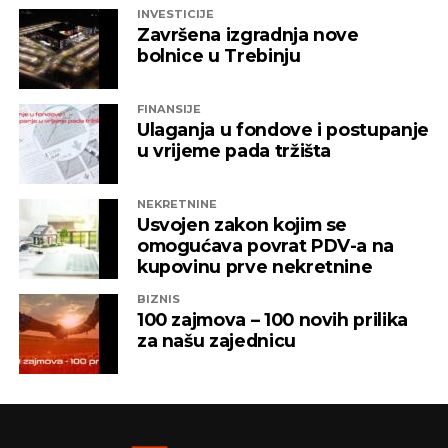
INVESTICIJE
Završena izgradnja nove
bolnice u Trebinju
FINANSIJE
Ulaganja u fondove i postupanje
u vrijeme pada tržišta
NEKRETNINE
Usvojen zakon kojim se
omogućava povrat PDV-a na
kupovinu prve nekretnine
BIZNIS
100 zajmova – 100 novih prilika
za našu zajednicu