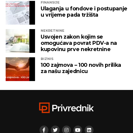
FINANSIJE
Ulaganja u fondove i postupanje
u vrijeme pada tržišta
NEKRETNINE
Usvojen zakon kojim se
omogućava povrat PDV-a na
kupovinu prve nekretnine
BIZNIS
100 zajmova – 100 novih prilika
za našu zajednicu