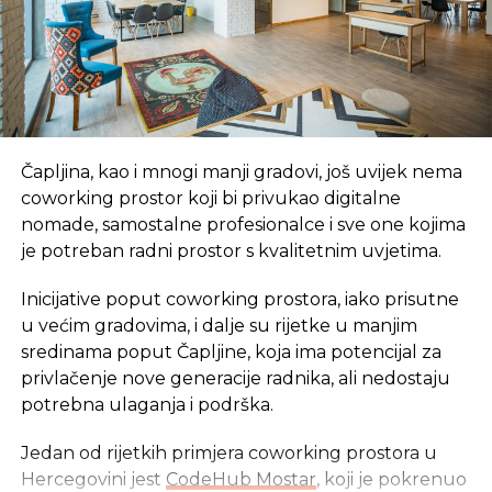
Čapljina, kao i mnogi manji gradovi, još uvijek nema
coworking prostor koji bi privukao digitalne
nomade, samostalne profesionalce i sve one kojima
je potreban radni prostor s kvalitetnim uvjetima.
Inicijative poput coworking prostora, iako prisutne
u većim gradovima, i dalje su rijetke u manjim
sredinama poput Čapljine, koja ima potencijal za
privlačenje nove generacije radnika, ali nedostaju
potrebna ulaganja i podrška.
Jedan od rijetkih primjera coworking prostora u
Hercegovini jest
CodeHub Mostar
, koji je pokrenuo