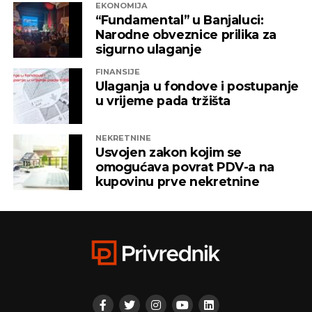
EKONOMIJA
“Fundamental” u Banjaluci:
Narodne obveznice prilika za
sigurno ulaganje
FINANSIJE
Ulaganja u fondove i postupanje
u vrijeme pada tržišta
NEKRETNINE
Usvojen zakon kojim se
omogućava povrat PDV-a na
kupovinu prve nekretnine