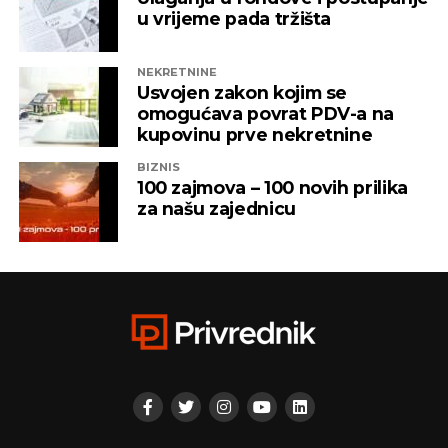
u vrijeme pada tržišta
NEKRETNINE
Usvojen zakon kojim se
omogućava povrat PDV-a na
kupovinu prve nekretnine
BIZNIS
100 zajmova – 100 novih prilika
za našu zajednicu