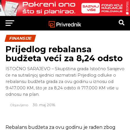
FINANSIJE
Prijedlog rebalansa
budžeta veći za 8,24 odsto
ISTOČNO SARAJEVO – Skupština grada Istočno Sarajevo
će na sutrašnjoj sjednici razmatrati Prijedlog odluke o
rebalansu budžeta grada za ovu godinu u iznosu od
9.417.000 KM, što je za 8,24 odsto ili 717.000 KM više u
odnosu na plan.
Objavljeno
30. maj 2016.
Rebalans budžeta za ovu godinu je rađen zbog