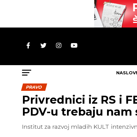
NASLOV
PRAVO
Privrednici iz RS i 
PDV-u trebaju nam 
Institut za razvoj mladih KULT intenzi