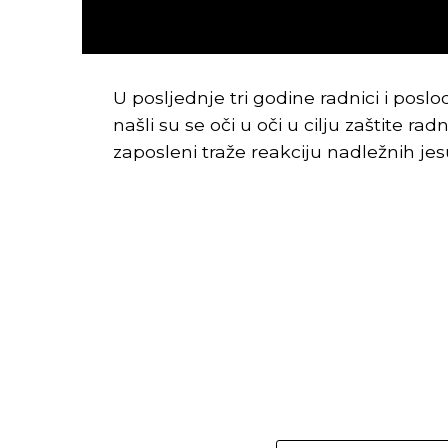
U posljednje tri godine radnici i posl
našli su se oči u oči u cilju zaštite rad
zaposleni traže reakciju nadležnih j