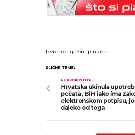
Izvor: magazineplus.eu
SLIČNE TEME:
NE PROPUSTITE
Hrvatska ukinula upotre
pečata, BiH iako ima zak
elektronskom potpisu, jo
daleko od toga