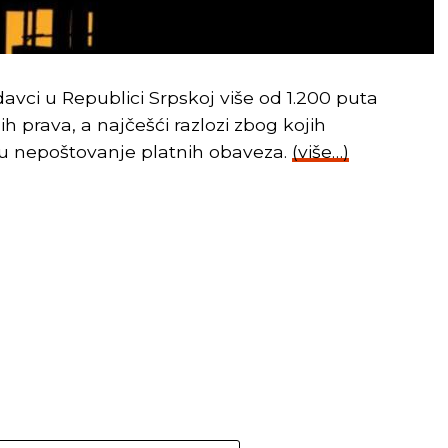
odavci u Republici Srpskoj više od 1.200 puta
nih prava, a najčešći razlozi zbog kojih
esu nepoštovanje platnih obaveza.
(više…)