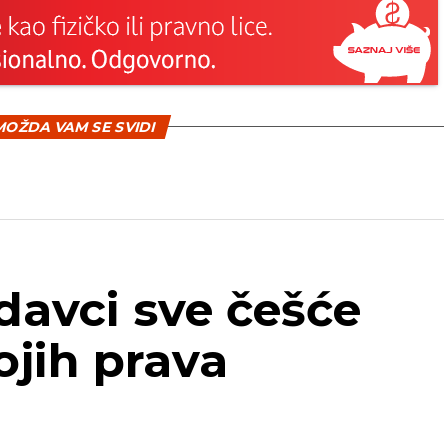
OŽDA VAM SE SVIDI
odavci sve češće
ojih prava