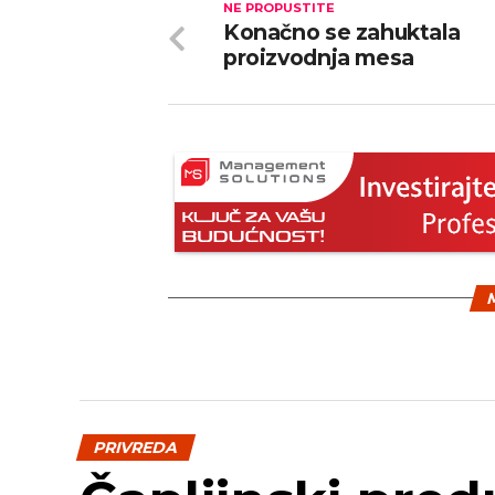
NE PROPUSTITE
Konačno se zahuktala
proizvodnja mesa
M
PRIVREDA