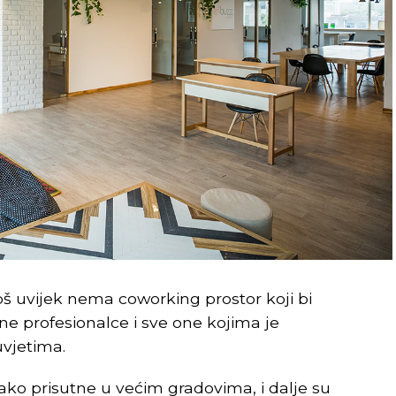
još uvijek nema coworking prostor koji bi
e profesionalce i sve one kojima je
uvjetima.
iako prisutne u većim gradovima, i dalje su