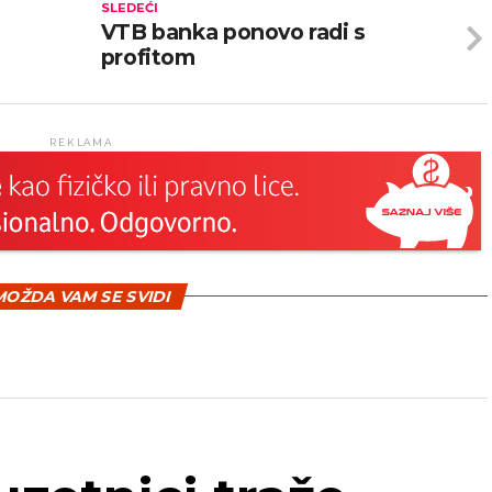
SLEDEĆI
VTB banka ponovo radi s
profitom
REKLAMA
OŽDA VAM SE SVIDI