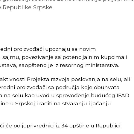
e Republike Srpske.
ivredni proizvođači upoznaju sa novim
 sajmu, povezivanje sa potencijalnim kupcima i
stava, saopšteno je iz resornog ministarstva.
ktivnosti Projekta razvoja poslovanja na selu, ali
ivredni proizvođači sa područja koje obuhvata
ota na selu kao uvod u sprovođenje budućeg IFAD
ine u Srpskoj i raditi na stvaranju i jačanju
će poljoprivrednici iz 34 opštine u Republici