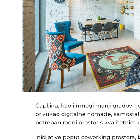
Čapljina, kao i mnogi manji gradovi, 
privukao digitalne nomade, samostaln
potreban radni prostor s kvalitetnim 
Inicijative poput coworking prostora, 