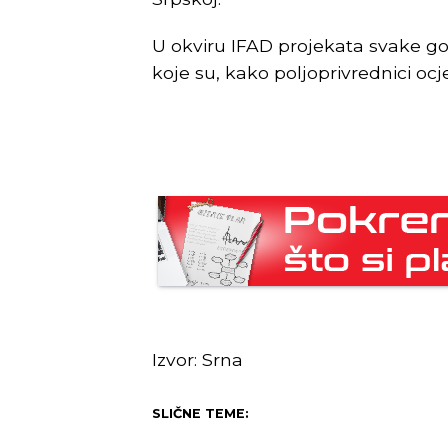
U okviru IFAD projekata svake g
koje su, kako poljoprivrednici oc
Izvor: Srna
SLIČNE TEME: