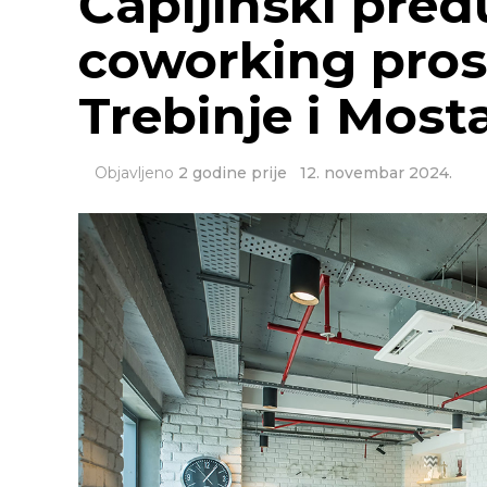
Čapljinski pred
coworking pros
Trebinje i Most
Objavljeno
2 godine prije
12. novembar 2024.