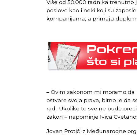
Više od 50.000 radnika trenutno je
poslove kao i neki koji su zaposl
kompanijama, a primaju duplo m
– Ovim zakonom mi moramo da p
ostvare svoja prava, bitno je da 
radi. Ukoliko to sve ne bude prec
zakon – napominje Ivica Cvetanov
Jovan Protić iz Međunarodne or