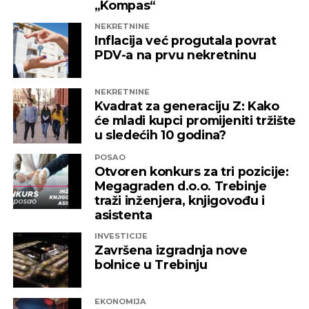
„Kompas“
NEKRETNINE
Inflacija već progutala povrat
PDV-a na prvu nekretninu
NEKRETNINE
Kvadrat za generaciju Z: Kako
će mladi kupci promijeniti tržište
u sledećih 10 godina?
POSAO
Otvoren konkurs za tri pozicije:
Megagraden d.o.o. Trebinje
traži inženjera, knjigovođu i
asistenta
INVESTICIJE
Završena izgradnja nove
bolnice u Trebinju
EKONOMIJA