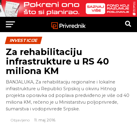
INVESTICIJE
Za rehabilitaciju
infrastrukture u RS 40
miliona KM
BANJALUKA, Za rehabilitaciju regionalne i lokalne
infrastrukture u Republici Srpskoj u okviru Hitnog
projekta oporavka od poplava predviđeno je više od 40
miliona KM, rečeno je u Ministarstvu poljoprivrede,
šumarstva i vodoprivrede Srpske.
Objavljeno
11. maj 2016.