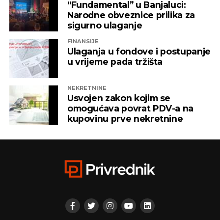
“Fundamental” u Banjaluci:
Narodne obveznice prilika za
sigurno ulaganje
FINANSIJE
Ulaganja u fondove i postupanje
u vrijeme pada tržišta
NEKRETNINE
Usvojen zakon kojim se
omogućava povrat PDV-a na
kupovinu prve nekretnine