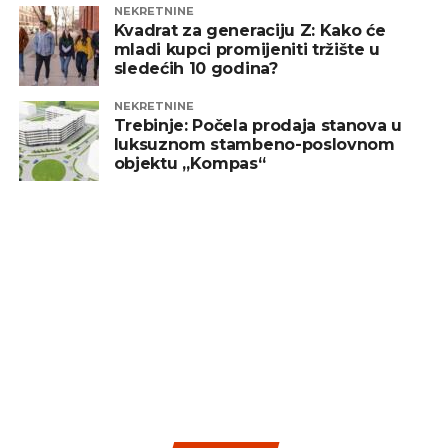
NEKRETNINE
Kvadrat za generaciju Z: Kako će
mladi kupci promijeniti tržište u
sledećih 10 godina?
NEKRETNINE
Trebinje: Počela prodaja stanova u
luksuznom stambeno-poslovnom
objektu „Kompas“