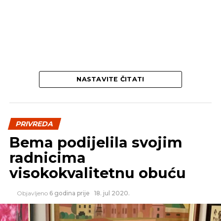
NASTAVITE ČITATI
PRIVREDA
Bema podijelila svojim
radnicima
visokokvalitetnu obuću
Objavljeno
6 godina prije
18. jul 2020.