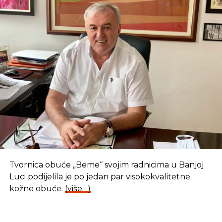
Tvornica obuće „Beme“ svojim radnicima u Banjoj
Luci podijelila je po jedan par visokokvalitetne
kožne obuće.
(više…)