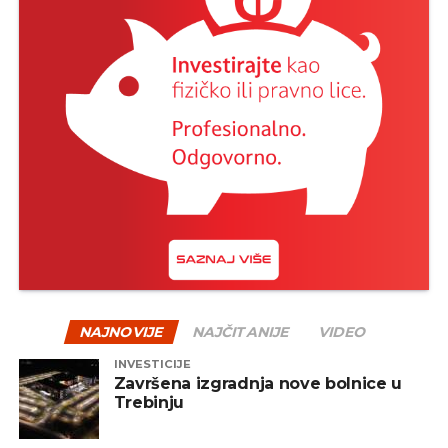
NAJNOVIJE
NAJČITANIJE
VIDEO
INVESTICIJE
Završena izgradnja nove bolnice u
Trebinju