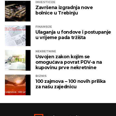
INVESTICIJE
Završena izgradnja nove
bolnice u Trebinju
FINANSIJE
Ulaganja u fondove i postupanje
u vrijeme pada tržišta
NEKRETNINE
Usvojen zakon kojim se
omogućava povrat PDV-a na
kupovinu prve nekretnine
BIZNIS
100 zajmova – 100 novih prilika
za našu zajednicu