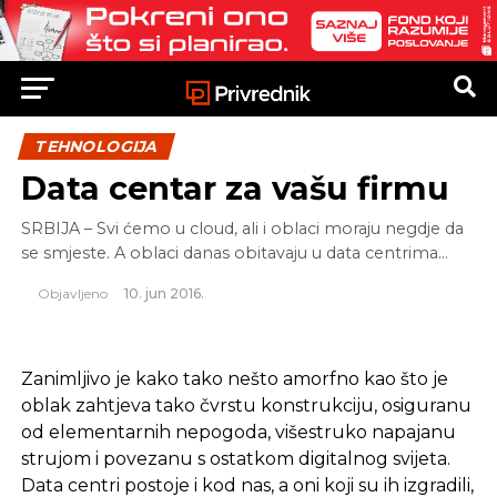
TEHNOLOGIJA
Data centar za vašu firmu
SRBIJA – Svi ćemo u cloud, ali i oblaci moraju negdje da
se smjeste. A oblaci danas obitavaju u data centrima…
Objavljeno
10. jun 2016.
Zanimljivo je kako tako nešto amorfno kao što je
oblak zahtjeva tako čvrstu konstrukciju, osiguranu
od elementarnih nepogoda, višestruko napajanu
strujom i povezanu s ostatkom digitalnog svijeta.
Data centri postoje i kod nas, a oni koji su ih izgradili,