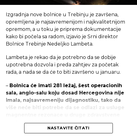
Izgradnja nove bolnice u Trebinju je završena,
opremljena je najsavremenijom i najkvalitetnijom
opremom, a u toku je priprema dokumentacije
kako bi počela sa radom, izjavio je Srni direktor
Bolnice Trebinje Nedeljko Lambeta.
Lambeta je rekao da je potrebno da se dobije
upotrebna dozvola i preda zahtjev za početak
rada, a nada se da će to biti završeno u januaru.
–
Bolnica će imati 281 ležaj, šest operacionih
sala, angio-salu koju dosad Hercegovina nije
imala, najsavremeniju dijagnostiku, tako da
više neće biti potrebe da se odlazi za usluge
magnentne rezonace u druge zdravstvene
centre
– naglasio je Lambeta.
NASTAVITE ČITATI
On je izjavio da je u završnoj fazi obnova Odjeljenja