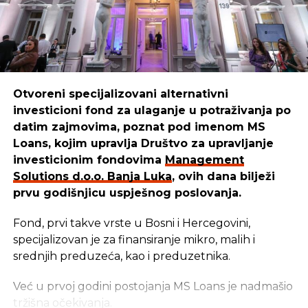
Otvoreni specijalizovani alternativni
investicioni fond za ulaganje u potraživanja po
datim zajmovima, poznat pod imenom MS
Loans, kojim upravlja Društvo za upravljanje
investicionim fondovima
Management
Solutions d.o.o. Banja Luka
, ovih dana bilježi
prvu godišnjicu uspješnog poslovanja.
Fond, prvi takve vrste u Bosni i Hercegovini,
specijalizovan je za finansiranje mikro, malih i
srednjih preduzeća, kao i preduzetnika.
Već u prvoj godini postojanja MS Loans je nadmašio
tržišna očekivanja.