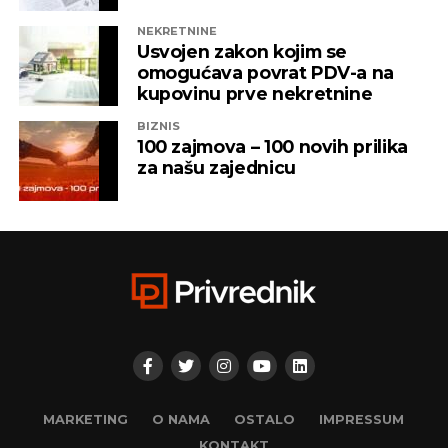
NEKRETNINE
Usvojen zakon kojim se
omogućava povrat PDV-a na
kupovinu prve nekretnine
BIZNIS
100 zajmova – 100 novih prilika
za našu zajednicu
MARKETING
O NAMA
OSTALO
IMPRESSUM
KONTAKT