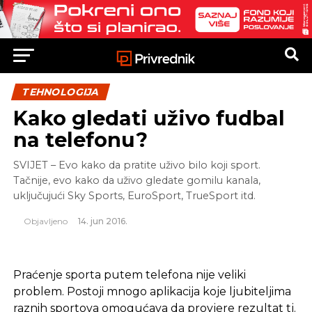
TEHNOLOGIJA
Kako gledati uživo fudbal
na telefonu?
SVIJET – Evo kako da pratite uživo bilo koji sport.
Tačnije, evo kako da uživo gledate gomilu kanala,
uključujući Sky Sports, EuroSport, TrueSport itd.
Objavljeno
14. jun 2016.
Praćenje sporta putem telefona nije veliki
problem. Postoji mnogo aplikacija koje ljubiteljima
raznih sportova omogućava da provjere rezultat tj.