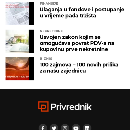
FINANSIJE
Ulaganja u fondove i postupanje
u vrijeme pada tržišta
NEKRETNINE
Usvojen zakon kojim se
omogućava povrat PDV-a na
kupovinu prve nekretnine
BIZNIS
100 zajmova – 100 novih prilika
za našu zajednicu