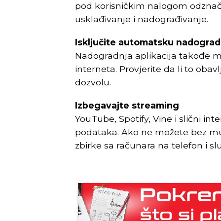
pod korisničkim nalogom odznači
usklađivanje i nadograđivanje.
Isključite automatsku nadograd
Nadogradnja aplikacija takođe m
interneta. Provjerite da li to oba
dozvolu.
Izbegavajte streaming
YouTube, Spotify, Vine i slični int
podataka. Ako ne možete bez muzi
zbirke sa računara na telefon i sluš