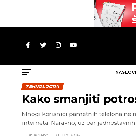
NASLOV
TEHNOLOGIJA
Kako smanjiti potro
Mnogi korisnici pametnih telefona ne r
interneta. Naravno, uz par jednostavnih 
Objavljeno
21. jun 2016.