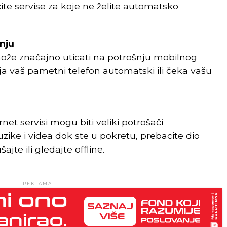
te servise za koje ne želite automatsko
nju
ože značajno uticati na potrošnju mobilnog
vlja vaš pametni telefon automatski ili čeka vašu
ernet servisi mogu biti veliki potrošači
ke i videa dok ste u pokretu, prebacite dio
ajte ili gledajte offline.
REKLAMA