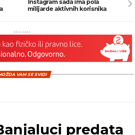
Instagram sada ima pola
ma
milijarde aktivnih korisnika
REKLAMA
OŽDA VAM SE SVIDI
Banjaluci predata