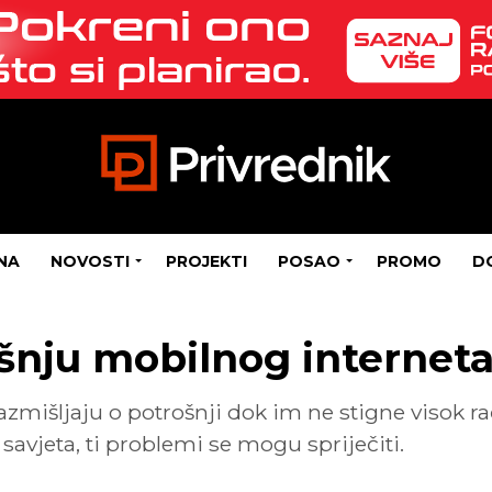
NA
NOVOSTI
PROJEKTI
POSAO
PROMO
D
šnju mobilnog internet
azmišljaju o potrošnji dok im ne stigne visok 
savjeta, ti problemi se mogu spriječiti.