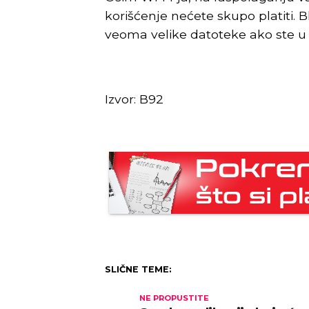
korišćenje nećete skupo platiti.
veoma velike datoteke ako ste u 
Izvor: B92
SLIČNE TEME:
NE PROPUSTITE