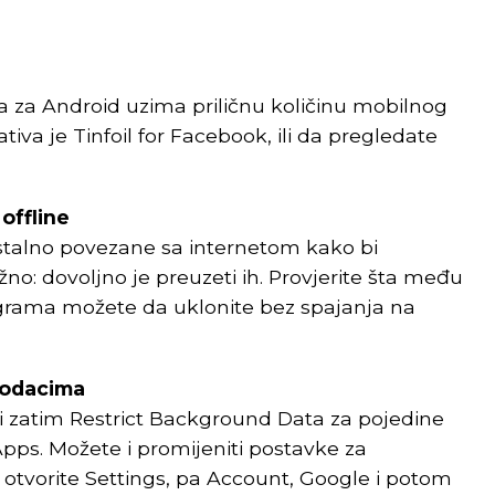
a za Android uzima priličnu količinu mobilnog
iva je Tinfoil for Facebook, ili da pregledate
 offline
i stalno povezane sa internetom kako bi
žno: dovoljno je preuzeti ih. Provjerite šta među
igrama možete da uklonite bez spajanja na
podacima
 i zatim Restrict Background Data za pojedine
Apps. Možete i promijeniti postavke za
 otvorite Settings, pa Account, Google i potom