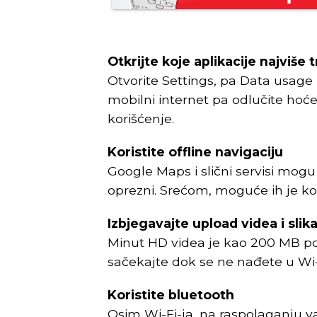
Otkrijte koje aplikacije najviše 
Otvorite Settings, pa Data usage k
mobilni internet pa odlučite hoćet
korišćenje.
Koristite offline navigaciju
Google Maps i slični servisi mogu 
oprezni. Srećom, moguće ih je kori
Izbjegavajte upload videa i slik
Minut HD videa je kao 200 MB pod
sačekajte dok se ne nađete u Wi-
Koristite bluetooth
Osim Wi-Fi-ja, na raspolaganju v