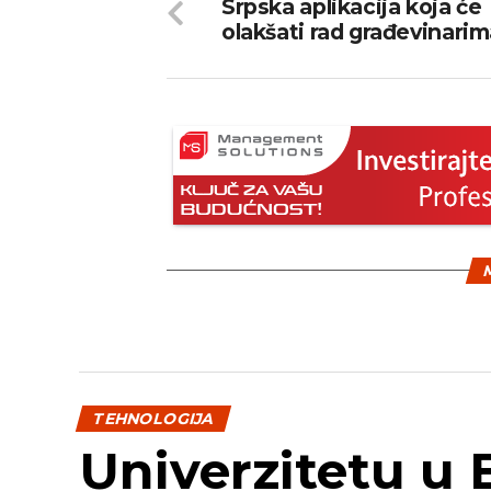
Srpska aplikacija koja će
olakšati rad građevinari
M
TEHNOLOGIJA
Univerzitetu u 