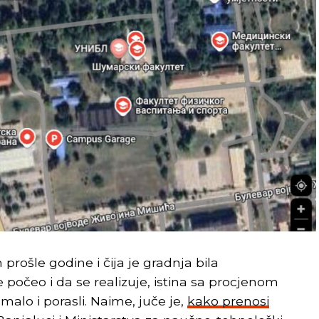
 prošle godine i čija je gradnja bila
 počeo i da se realizuje, istina sa procjenom
malo i porasli. Naime, juče je,
kako prenosi