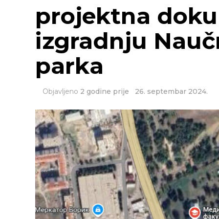
projektna doku
izgradnju Nauč
parka
Objavljeno
2 godine prije
26. septembar 2024.