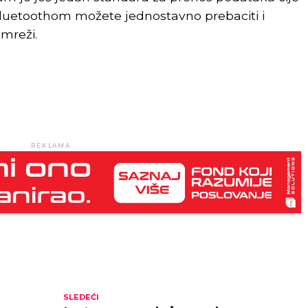
 Bluetoothom možete jednostavno prebaciti i
mreži.
REKLAMA
SLEDEĆI