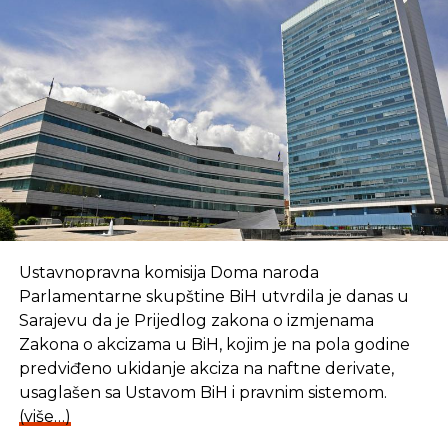
Ustavnopravna komisija Doma naroda
Parlamentarne skupštine BiH utvrdila je danas u
Sarajevu da je Prijedlog zakona o izmjenama
Zakona o akcizama u BiH, kojim je na pola godine
predviđeno ukidanje akciza na naftne derivate,
usaglašen sa Ustavom BiH i pravnim sistemom.
(više…)