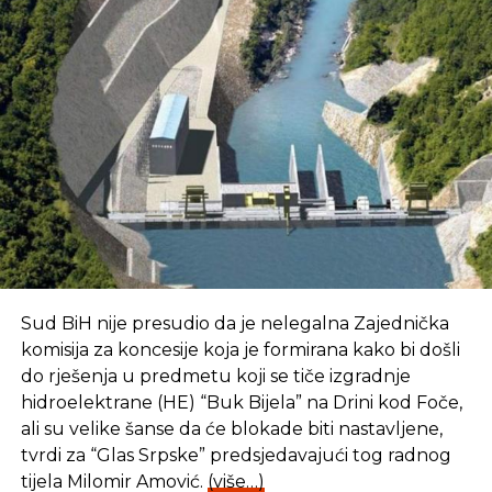
Sud BiH nije presudio da je nelegalna Zajednička
komisija za koncesije koja je formirana kako bi došli
do rješenja u predmetu koji se tiče izgradnje
hidroelektrane (HE) “Buk Bijela” na Drini kod Foče,
ali su velike šanse da će blokade biti nastavljene,
tvrdi za “Glas Srpske” predsjedavajući tog radnog
tijela Milomir Amović.
(više…)