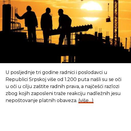
U posljednje tri godine radnici i poslodavci u
Republici Srpskoj više od 1.200 puta našli su se oči
u oči u cilju zaštite radnih prava, a najčešći razlozi
zbog kojih zaposleni traže reakciju nadležnih jesu
nepoštovanje platnih obaveza.
(više…)