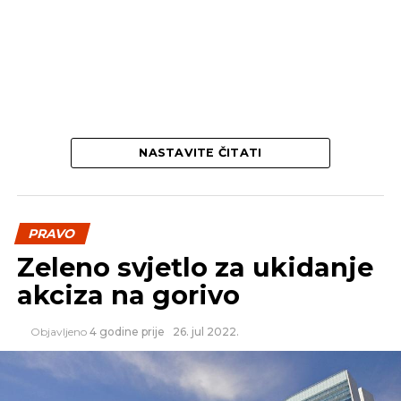
NASTAVITE ČITATI
PRAVO
Zeleno svjetlo za ukidanje
akciza na gorivo
Objavljeno
4 godine prije
26. jul 2022.