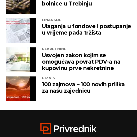
bolnice u Trebinju
FINANSIJE
Ulaganja u fondove i postupanje
u vrijeme pada tržišta
NEKRETNINE
Usvojen zakon kojim se
omogućava povrat PDV-a na
kupovinu prve nekretnine
BIZNIS
100 zajmova – 100 novih prilika
za našu zajednicu