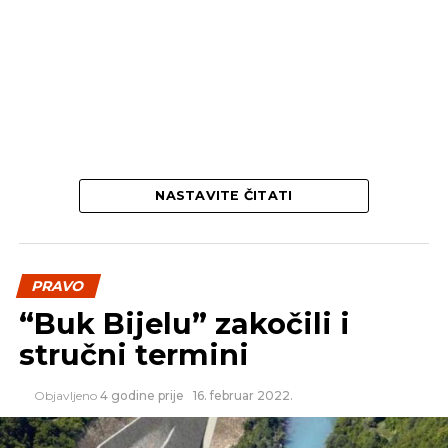
NASTAVITE ČITATI
PRAVO
“Buk Bijelu” zakočili i
stručni termini
Objavljeno
4 godine prije
16. februar 2022.