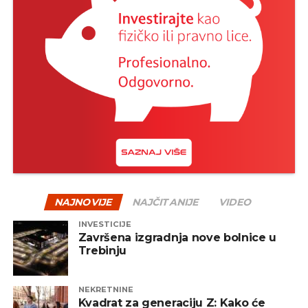
NAJNOVIJE
NAJČITANIJE
VIDEO
INVESTICIJE
Završena izgradnja nove bolnice u
Trebinju
NEKRETNINE
Kvadrat za generaciju Z: Kako će