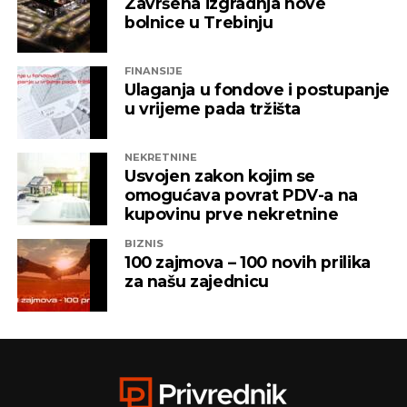
Završena izgradnja nove
bolnice u Trebinju
FINANSIJE
Ulaganja u fondove i postupanje
u vrijeme pada tržišta
NEKRETNINE
Usvojen zakon kojim se
omogućava povrat PDV-a na
kupovinu prve nekretnine
BIZNIS
100 zajmova – 100 novih prilika
za našu zajednicu