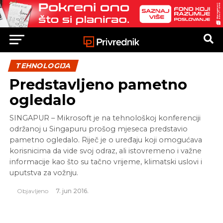
TEHNOLOGIJA
Predstavljeno pametno
ogledalo
SINGAPUR – Mikrosoft je na tehnološkoj konferenciji
održanoj u Singapuru prošog mjeseca predstavio
pametno ogledalo. Riječ je o uređaju koji omogućava
korisnicima da vide svoj odraz, ali istovremeno i važne
informacije kao što su tačno vrijeme, klimatski uslovi i
uputstva za vožnju.
Objavljeno
7. jun 2016.