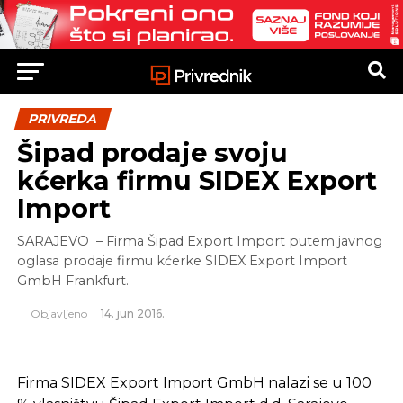
PRIVREDA
Šipad prodaje svoju
kćerka firmu SIDEX Export
Import
SARAJEVO – Firma Šipad Export Import putem javnog
oglasa prodaje firmu kćerke SIDEX Export Import
GmbH Frankfurt.
Objavljeno
14. jun 2016.
Firma SIDEX Export Import GmbH nalazi se u 100