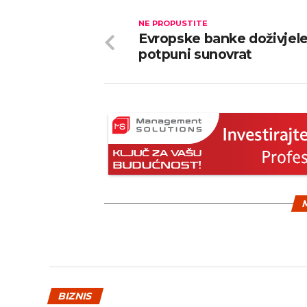
NE PROPUSTITE
Evropske banke doživjel
potpuni sunovrat
M
BIZNIS