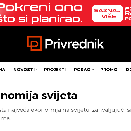
NA
NOVOSTI
PROJEKTI
POSAO
PROMO
D
nomija svijeta
esta najveća ekonomija na svijetu, zahvaljujuć
ama.