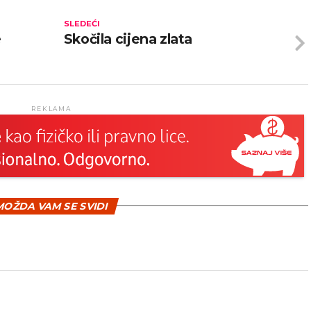
SLEDEĆI
e
Skočila cijena zlata
REKLAMA
OŽDA VAM SE SVIDI