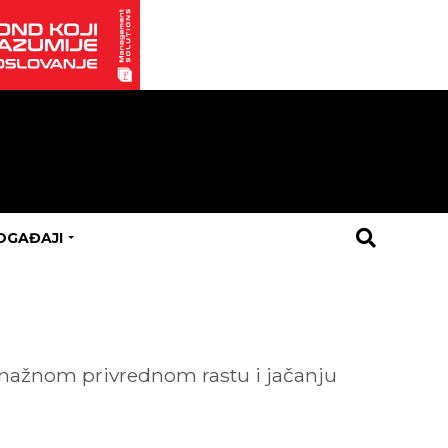
OGAĐAJI
i snažnom privrednom rastu i jačanju