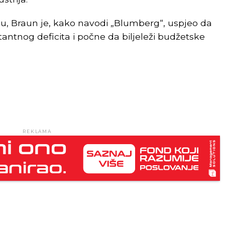
iju, Braun je, kako navodi „Blumberg“, uspjeo da
tantnog deficita i počne da biljeleži budžetske
REKLAMA