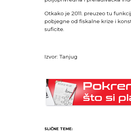
Otkako je 2011. preuzeo tu funkc
pobjegne od fiskalne krize i kons
suficite.
Izvor: Tanjug
SLIČNE TEME: