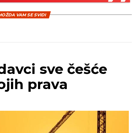
OŽDA VAM SE SVIDI
odavci sve češće
ojih prava