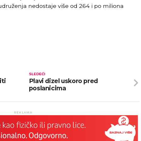
e udruženja nedostaje više od 264 i po miliona
SLEDEĆI
ti
Plavi dizel uskoro pred
poslanicima
REKLAMA