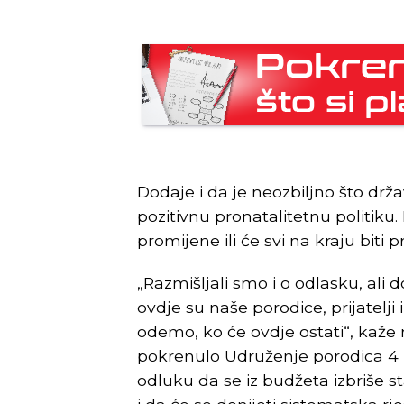
Dodaje i da je neozbiljno što drž
pozitivnu pronatalitetnu politiku.
promijene ili će svi na kraju biti 
„Razmišljali smo i o odlasku, ali 
ovdje su naše porodice, prijatelji
odemo, ko će ovdje ostati“, kaže 
pokrenulo Udruženje porodica 4 p
odluku da se iz budžeta izbriše st