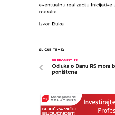
eventualnu realizaciju Inicijativ
maraka.
Izvor: Buka
SLIČNE TEME:
NE PROPUSTITE
Odluka o Danu RS mora bi
poništena