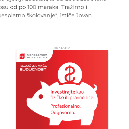
nosu od po 100 maraka. Tražimo i
esplatno školovanje“, ističe Jovan
REKLAMA