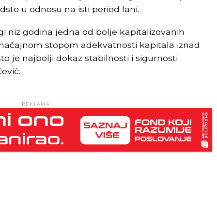
sto u odnosu na isti period lani.
i niz godina jedna od bolje kapitalizovanih
načajnom stopom adekvatnosti kapitala iznad
o je najbolji dokaz stabilnosti i sigurnosti
ević.
REKLAMA