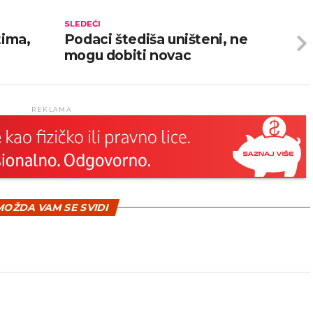
SLEDEĆI
tima,
Podaci štediša uništeni, ne
mogu dobiti novac
REKLAMA
OŽDA VAM SE SVIDI