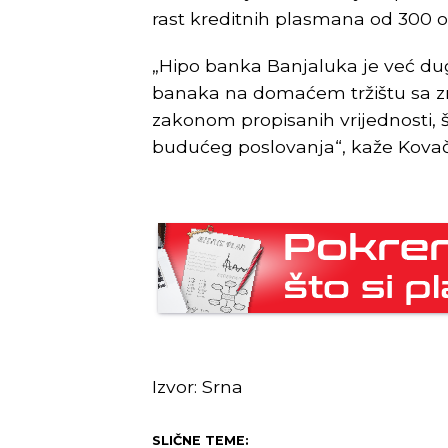
rast kreditnih plasmana od 300 od
„Hipo banka Banjaluka je već dug
banaka na domaćem tržištu sa z
zakonom propisanih vrijednosti, št
budućeg poslovanja“, kaže Kovač
Izvor: Srna
SLIČNE TEME: