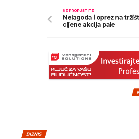
NE PROPUSTITE
Nelagoda i oprez na tržiš
cijene akcija pale
M
BIZNIS