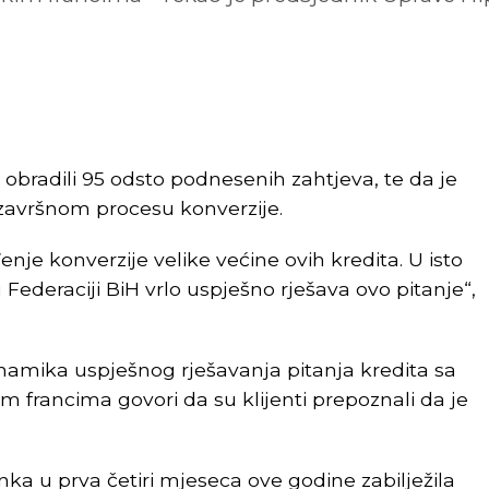
obradili 95 odsto podnesenih zahtjeva, te da je
 završnom procesu konverzije.
e konverzije velike većine ovih kredita. U isto
 Federaciji BiH vrlo uspješno rješava ovo pitanje“,
namika uspješnog rješavanja pitanja kredita sa
 francima govori da su klijenti prepoznali da je
ka u prva četiri mjeseca ove godine zabilježila