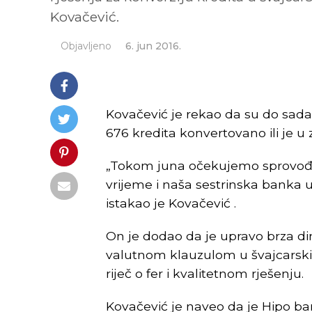
Kovačević.
Objavljeno
6. jun 2016.
Kovačević je rekao da su do sada 
676 kredita konvertovano ili je u
„Tokom juna očekujemo sprovođenj
vrijeme i naša sestrinska banka u
istakao je Kovačević .
On je dodao da je upravo brza di
valutnom klauzulom u švajcarskim
riječ o fer i kvalitetnom rješenju.
Kovačević je naveo da je Hipo ban