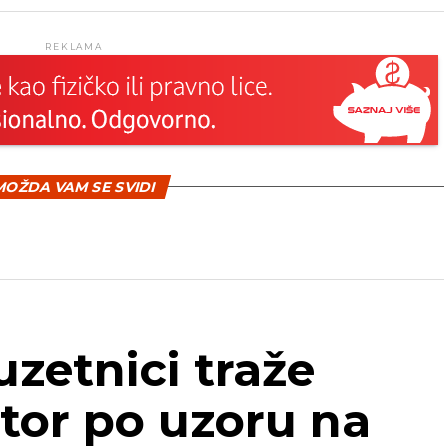
REKLAMA
OŽDA VAM SE SVIDI
uzetnici traže
tor po uzoru na