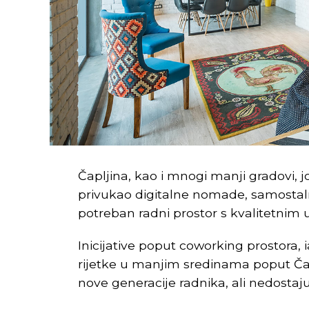
Čapljina, kao i mnogi manji gradovi, 
privukao digitalne nomade, samostaln
potreban radni prostor s kvalitetnim 
Inicijative poput coworking prostora, 
rijetke u manjim sredinama poput Čapl
nove generacije radnika, ali nedostaj