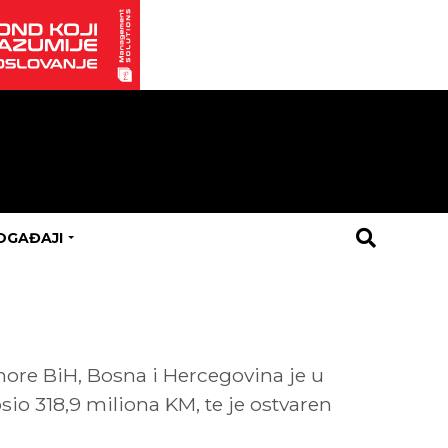
OGAĐAJI
more BiH, Bosna i Hercegovina je u
sio 318,9 miliona KM, te je ostvaren