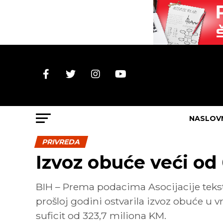
NASLOV
PRIVREDA
Izvoz obuće veći od
BIH – Prema podacima Asocijacije tekst
prošloj godini ostvarila izvoz obuće u v
suficit od 323,7 miliona KM.