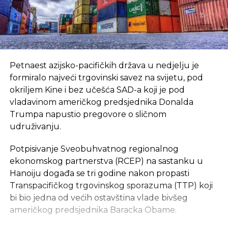
Petnaest azijsko-pacifičkih država u nedjelju je
formiralo najveći trgovinski savez na svijetu, pod
okriljem Kine i bez učešća SAD-a koji je pod
vladavinom američkog predsjednika Donalda
Trumpa napustio pregovore o sličnom
udruživanju.
Potpisivanje Sveobuhvatnog regionalnog
ekonomskog partnerstva (RCEP) na sastanku u
Hanoiju događa se tri godine nakon propasti
Transpacifičkog trgovinskog sporazuma (TTP) koji
bi bio jedna od većih ostavština vlade bivšeg
američkog predsjednika Baracka Obame.