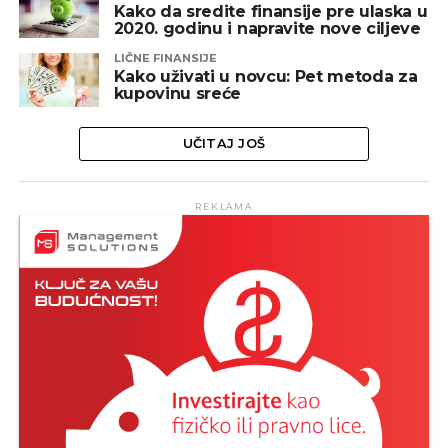
Kako da sredite finansije pre ulaska u
2020. godinu i napravite nove ciljeve
LIČNE FINANSIJE
Kako uživati u novcu: Pet metoda za
kupovinu sreće
UČITAJ JOŠ
REKLAMA