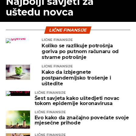
Najbolji savjeti za
uštedu novca
LIČNE FINANSIJE
LIČNE FINANSIJE
Koliko se razlikuje potrošnja
goriva po putnom računaru od
stvarne potrošnje
LIČNE FINANSIJE
Kako da izbjegnete
postpandemijsko trošenje i
uštedite
LIČNE FINANSIJE
Šest savjeta kako uštedjeti novac
tokom epidemije koronavirusa
LIČNE FINANSIJE
Evo kako da značajno povećate svoje
mjesečne prihode
LIČNE FINANSIJE