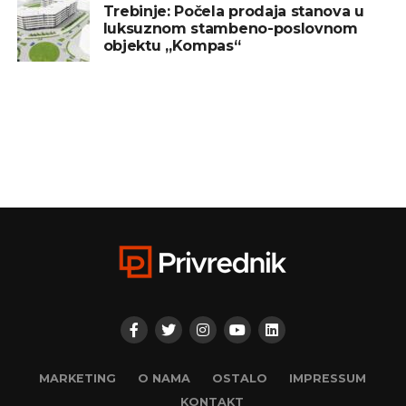
Trebinje: Počela prodaja stanova u
luksuznom stambeno-poslovnom
objektu „Kompas“
MARKETING
O NAMA
OSTALO
IMPRESSUM
KONTAKT