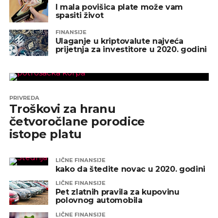
I mala povišica plate može vam
spasiti život
FINANSIJE
Ulaganje u kriptovalute najveća
prijetnja za investitore u 2020. godini
PRIVREDA
Troškovi za hranu
četvoročlane porodice
istope platu
LIČNE FINANSIJE
kako da štedite novac u 2020. godini
LIČNE FINANSIJE
Pet zlatnih pravila za kupovinu
polovnog automobila
LIČNE FINANSIJE