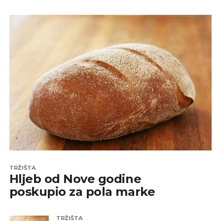
TRŽIŠTA
Hljeb od Nove godine
poskupio za pola marke
TRŽIŠTA