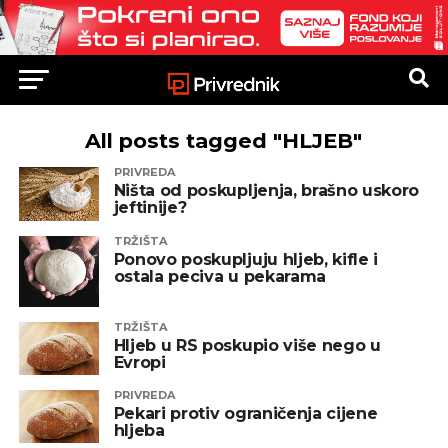
All posts tagged "HLJEB"
PRIVREDA
Ništa od poskupljenja, brašno uskoro
jeftinije?
TRŽIŠTA
Ponovo poskupljuju hljeb, kifle i
ostala peciva u pekarama
TRŽIŠTA
Hljeb u RS poskupio više nego u
Evropi
PRIVREDA
Pekari protiv ograničenja cijene
hljeba