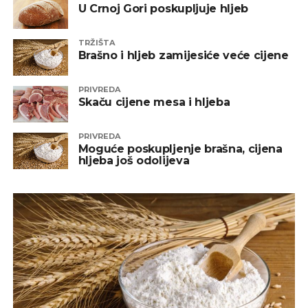
U Crnoj Gori poskupljuje hljeb
TRŽIŠTA
Brašno i hljeb zamijesiće veće cijene
PRIVREDA
Skaču cijene mesa i hljeba
PRIVREDA
Moguće poskupljenje brašna, cijena
hljeba još odolijeva