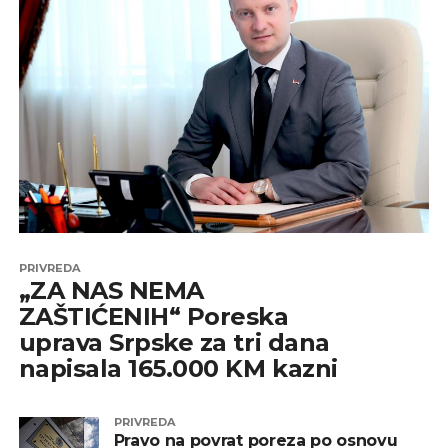
PRIVREDA
„ZA NAS NEMA
ZAŠTIĆENIH“ Poreska
uprava Srpske za tri dana
napisala 165.000 KM kazni
PRIVREDA
Pravo na povrat poreza po osnovu