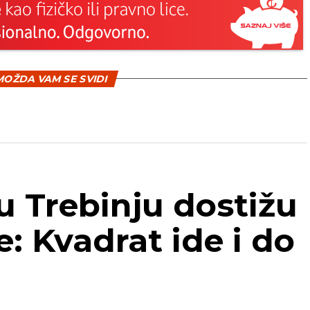
OŽDA VAM SE SVIDI
u Trebinju dostižu
e: Kvadrat ide i do