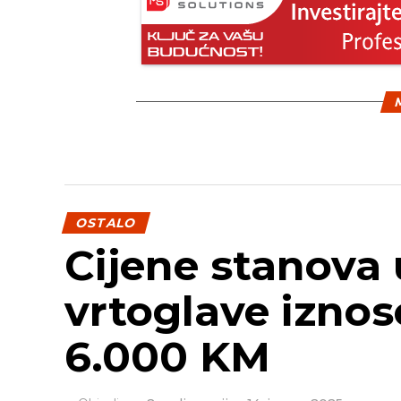
M
OSTALO
Cijene stanova 
vrtoglave iznos
6.000 KM