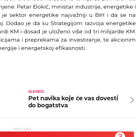
ene. Petar Đokić, ministar industrije, energetike i
e sektor energetike najvažniji u BiH i da se na
oj. Dodao je da su Strategijom razvoja energetike
ijardi KM i dosad je uloženo više od tri milijarde KM.
ticijama i preprekama za investiranje, te akcionim
ergije i energetskoj efikasnosti.
SLEDEĆI
Pet navika koje će vas dovesti
do bogatstva
REKLAMA