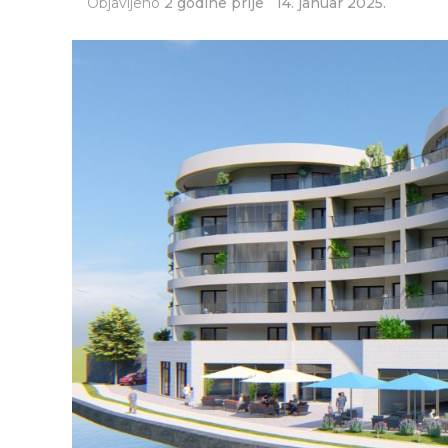
Objavljeno
2 godine prije
14. januar 2025.