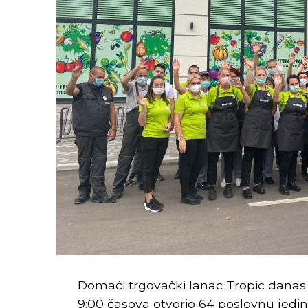
Domaći trgovački lanac Tropic danas j
9:00 časova otvorio 64 poslovnu jedin