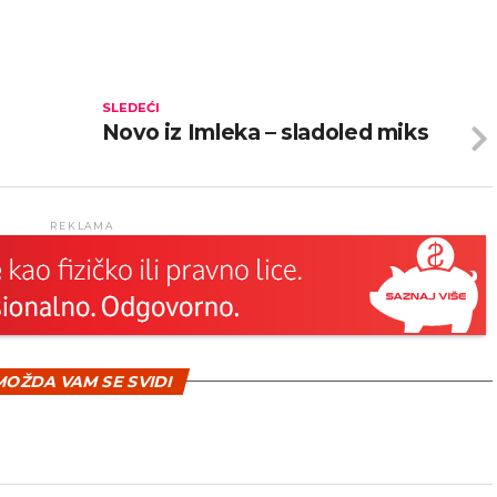
SLEDEĆI
Novo iz Imleka – sladoled miks
REKLAMA
OŽDA VAM SE SVIDI