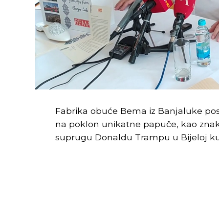
Fabrika obuće Bema iz Banjaluke pos
na poklon unikatne papuče, kao zna
suprugu Donaldu Trampu u Bijeloj ku