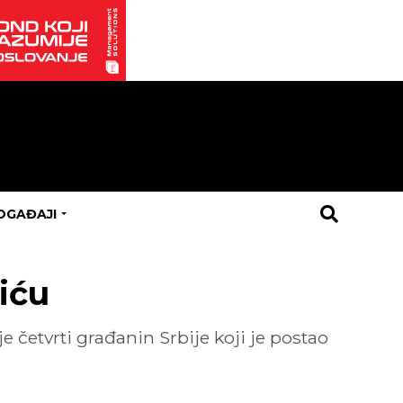
OGAĐAJI
iću
e četvrti građanin Srbije koji je postao