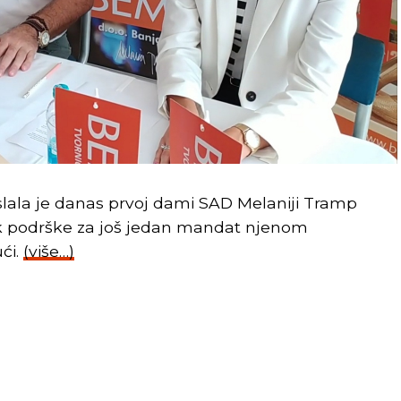
lala je danas prvoj dami SAD Melaniji Tramp
k podrške za još jedan mandat njenom
ći.
(više…)