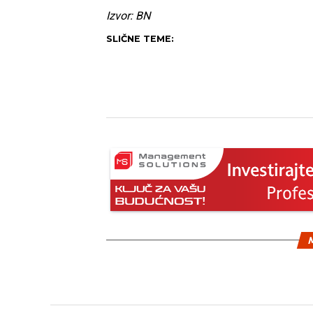
Izvor: BN
SLIČNE TEME:
M