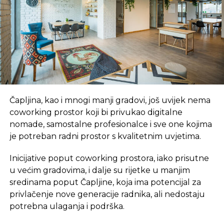
Čapljina, kao i mnogi manji gradovi, još uvijek nema
coworking prostor koji bi privukao digitalne
nomade, samostalne profesionalce i sve one kojima
je potreban radni prostor s kvalitetnim uvjetima.
Inicijative poput coworking prostora, iako prisutne
u većim gradovima, i dalje su rijetke u manjim
sredinama poput Čapljine, koja ima potencijal za
privlačenje nove generacije radnika, ali nedostaju
potrebna ulaganja i podrška.