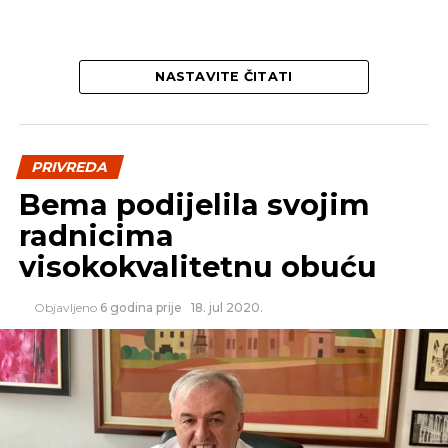
NASTAVITE ČITATI
PRIVREDA
Bema podijelila svojim
radnicima
visokokvalitetnu obuću
Objavljeno
6 godina prije
18. jul 2020.