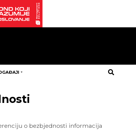
OGAĐAJI
nosti
enciju o bezbjednosti informacija