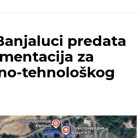
Banjaluci predata
mentacija za
no-tehnološkog