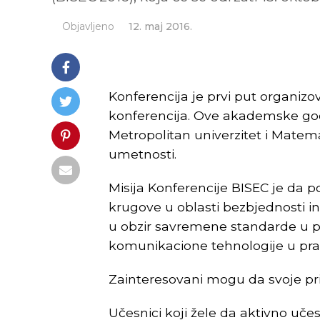
Objavljeno
12. maj 2016.
Konferencija je prvi put organiz
konferencija. Ove akademske godin
Metropolitan univerzitet i Matema
umetnosti.
Misija Konferencije BISEC je da p
krugove u oblasti bezbjednosti i
u obzir savremene standarde u po
komunikacione tehnologije u prak
Zainteresovani mogu da svoje pr
Učesnici koji žele da aktivno učes