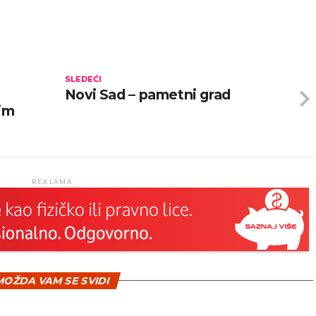
SLEDEĆI
i
Novi Sad – pametni grad
nim
REKLAMA
OŽDA VAM SE SVIDI