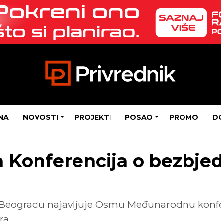
NA
NOVOSTI
PROJEKTI
POSAO
PROMO
D
Konferencija o bezbjed
 Beogradu najavljuje Osmu Međunarodnu konfer
ra.