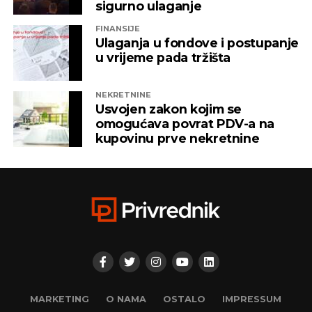
sigurno ulaganje
FINANSIJE
Ulaganja u fondove i postupanje
u vrijeme pada tržišta
NEKRETNINE
Usvojen zakon kojim se
omogućava povrat PDV-a na
kupovinu prve nekretnine
MARKETING
O NAMA
OSTALO
IMPRESSUM