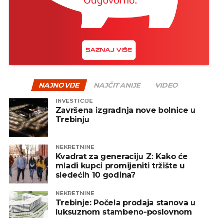
NAJNOVIJE
NAJČITANIJE
VIDEO
INVESTICIJE
Završena izgradnja nove bolnice u
Trebinju
NEKRETNINE
Kvadrat za generaciju Z: Kako će
mladi kupci promijeniti tržište u
sledećih 10 godina?
NEKRETNINE
Trebinje: Počela prodaja stanova u
luksuznom stambeno-poslovnom