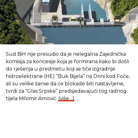
Sud BiH nije presudio da je nelegalna Zajednička
komisija za koncesije koja je formirana kako bi došli
do rješenja u predmetu koji se tiče izgradnje
hidroelektrane (HE) “Buk Bijela” na Drini kod Foče,
ali su velike šanse da će blokade biti nastavljene,
tvrdi za “Glas Srpske” predsjedavajući tog radnog
tijela Milomir Amović.
(više…)