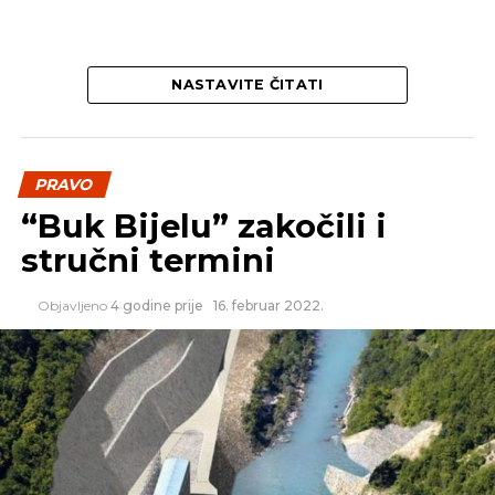
NASTAVITE ČITATI
PRAVO
“Buk Bijelu” zakočili i
stručni termini
Objavljeno
4 godine prije
16. februar 2022.