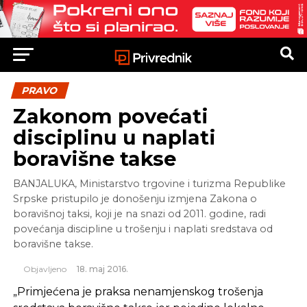
PRAVO
Zakonom povećati
disciplinu u naplati
boravišne takse
BANJALUKA, Ministarstvo trgovine i turizma Republike
Srpske pristupilo je donošenju izmjena Zakona o
boravišnoj taksi, koji je na snazi od 2011. godine, radi
povećanja discipline u trošenju i naplati sredstava od
boravišne takse.
Objavljeno
18. maj 2016.
„Primjećena je praksa nenamjenskog trošenja