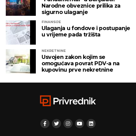
Narodne obveznice prilika za
sigurno ulaganje
FINANSIJE
Ulaganja u fondove i postupanje
u vrijeme pada tržišta
NEKRETNINE
Usvojen zakon kojim se
omogućava povrat PDV-a na
kupovinu prve nekretnine