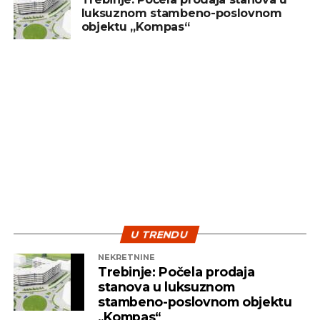
luksuznom stambeno-poslovnom
objektu „Kompas“
U TRENDU
NEKRETNINE
Trebinje: Počela prodaja
stanova u luksuznom
stambeno-poslovnom objektu
„Kompas“