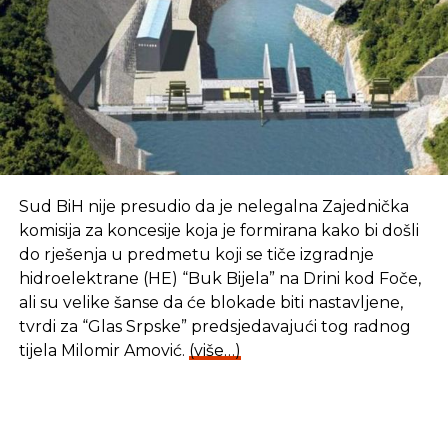
Sud BiH nije presudio da je nelegalna Zajednička
komisija za koncesije koja je formirana kako bi došli
do rješenja u predmetu koji se tiče izgradnje
hidroelektrane (HE) “Buk Bijela” na Drini kod Foče,
ali su velike šanse da će blokade biti nastavljene,
tvrdi za “Glas Srpske” predsjedavajući tog radnog
tijela Milomir Amović.
(više…)