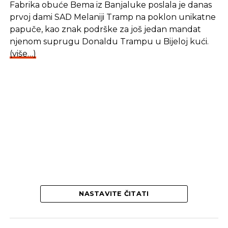
Fabrika obuće Bema iz Banjaluke poslala je danas
prvoj dami SAD Melaniji Tramp na poklon unikatne
papuče, kao znak podrške za još jedan mandat
njenom suprugu Donaldu Trampu u Bijeloj kući.
(više…)
NASTAVITE ČITATI