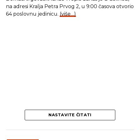
na adresi Kralja Petra Prvog 2, u 9:00 časova otvorio
64 poslovnu jedinicu.
(više…)
NASTAVITE ČITATI