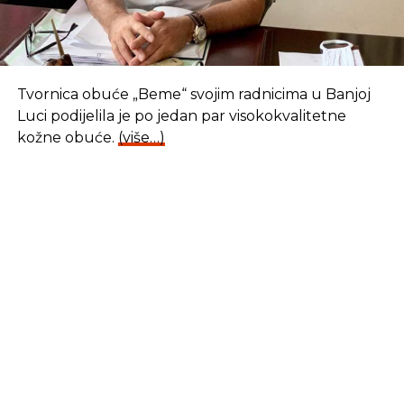
Tvornica obuće „Beme“ svojim radnicima u Banjoj
Luci podijelila je po jedan par visokokvalitetne
kožne obuće.
(više…)