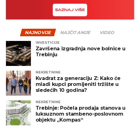
NAJNOVIJE
NAJČITANIJE
VIDEO
INVESTICIJE
Završena izgradnja nove bolnice u
Trebinju
NEKRETNINE
Kvadrat za generaciju Z: Kako će
mladi kupci promijeniti tržište u
sledećih 10 godina?
NEKRETNINE
Trebinje: Počela prodaja stanova u
luksuznom stambeno-poslovnom
objektu „Kompas“