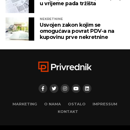
u vrijeme pada tržišta
NEKRETNINE
Usvojen zakon kojim se
omogućava povrat PDV-a na
kupovinu prve nekretnine
MARKETING
O NAMA
OSTALO
IMPRESSUM
KONTAKT