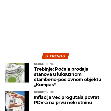
U TRENDU
NEKRETNINE
Trebinje: Počela prodaja
stanova u luksuznom
stambeno-poslovnom objektu
„Kompas“
NEKRETNINE
Inflacija već progutala povrat
PDV-a na prvu nekretninu