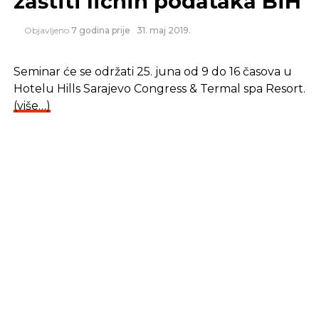
Objavljeno
7 godina prije
31. maj 2019.
Seminar će se održati 25. juna od 9 do 16 časova u
Hotelu Hills Sarajevo Congress & Termal spa Resort.
(više…)
NASTAVITE ČITATI