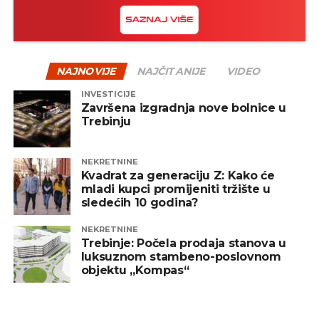
NAJNOVIJE
NAJČITANIJE
VIDEO
INVESTICIJE
Završena izgradnja nove bolnice u
Trebinju
NEKRETNINE
Kvadrat za generaciju Z: Kako će
mladi kupci promijeniti tržište u
sledećih 10 godina?
NEKRETNINE
Trebinje: Počela prodaja stanova u
luksuznom stambeno-poslovnom
objektu „Kompas“