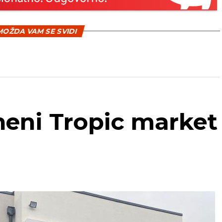
OŽDA VAM SE SVIDI
eni Tropic market