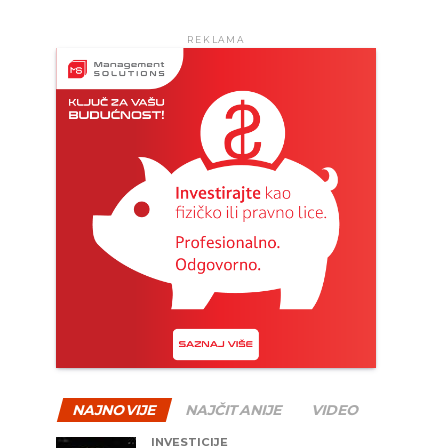
REKLAMA
NAJNOVIJE
NAJČITANIJE
VIDEO
INVESTICIJE