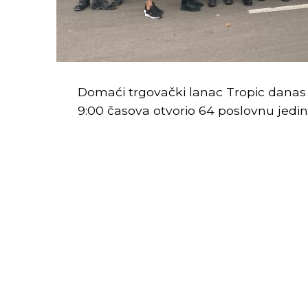
Domaći trgovački lanac Tropic danas j
9:00 časova otvorio 64 poslovnu jedin