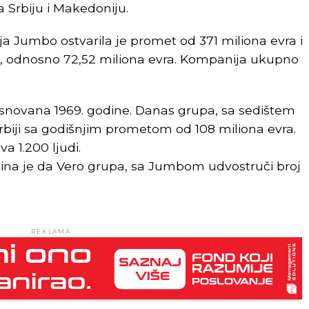
 Srbiju i Makedoniju.
 Jumbo ostvarila je promet od 371 miliona evra i
%, odnosno 72,52 miliona evra. Kompanija ukupno
snovana 1969. godine. Danas grupa, sa sedištem
Srbiji sa godišnjim prometom od 108 miliona evra.
a 1.200 ljudi.
dina je da Vero grupa, sa Jumbom udvostruči broj
REKLAMA