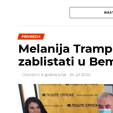
NAST
PRIVREDA
Melanija Tramp
zablistati u B
Objavljeno
6 godina prije
24. jul 2020.