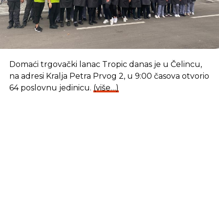
Domaći trgovački lanac Tropic danas je u Čelincu,
na adresi Kralja Petra Prvog 2, u 9:00 časova otvorio
64 poslovnu jedinicu.
(više…)