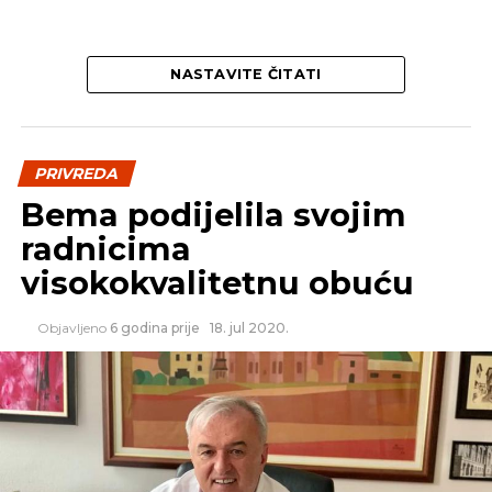
NASTAVITE ČITATI
PRIVREDA
Bema podijelila svojim
radnicima
visokokvalitetnu obuću
Objavljeno
6 godina prije
18. jul 2020.