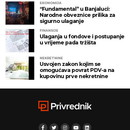
EKONOMIJA
“Fundamental” u Banjaluci:
Narodne obveznice prilika za
sigurno ulaganje
FINANSIJE
Ulaganja u fondove i postupanje
u vrijeme pada tržišta
NEKRETNINE
Usvojen zakon kojim se
omogućava povrat PDV-a na
kupovinu prve nekretnine