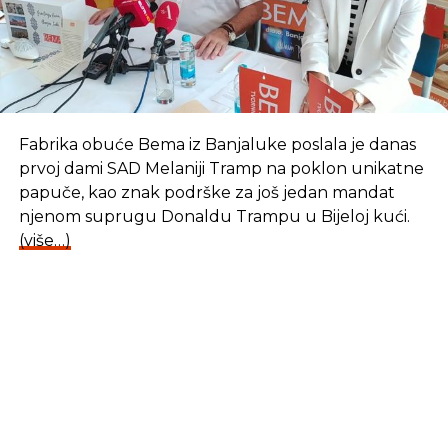
Fabrika obuće Bema iz Banjaluke poslala je danas
prvoj dami SAD Melaniji Tramp na poklon unikatne
papuče, kao znak podrške za još jedan mandat
njenom suprugu Donaldu Trampu u Bijeloj kući.
(više…)