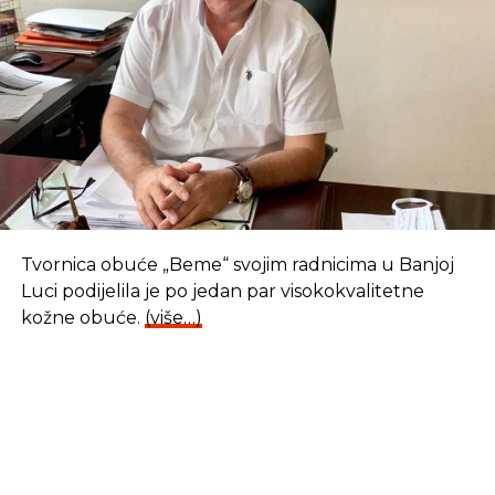
Tvornica obuće „Beme“ svojim radnicima u Banjoj
Luci podijelila je po jedan par visokokvalitetne
kožne obuće.
(više…)