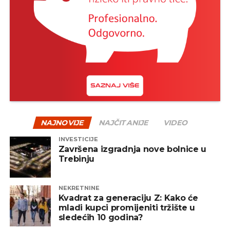
NAJNOVIJE
NAJČITANIJE
VIDEO
INVESTICIJE
Završena izgradnja nove bolnice u
Trebinju
NEKRETNINE
Kvadrat za generaciju Z: Kako će
mladi kupci promijeniti tržište u
sledećih 10 godina?