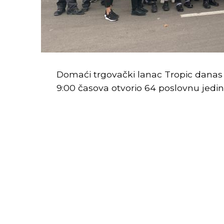
Domaći trgovački lanac Tropic danas j
9:00 časova otvorio 64 poslovnu jedin