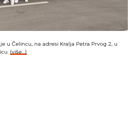
e u Čelincu, na adresi Kralja Petra Prvog 2, u
icu.
(više…)