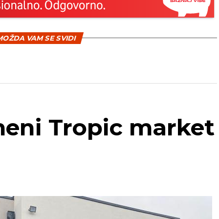
OŽDA VAM SE SVIDI
eni Tropic market