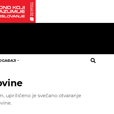
OGAĐAJI
ovine
, upriličeno je svečano otvaranje
vine.