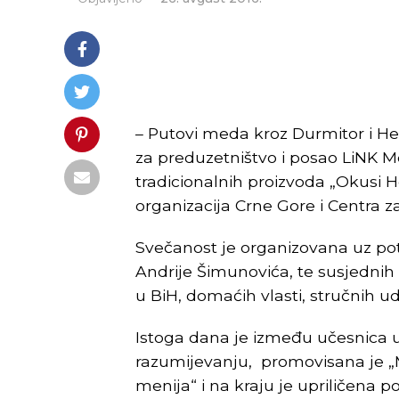
– Putovi meda kroz Durmitor i He
za preduzetništvo i posao LiNK 
tradicionalnih proizvoda „Okusi 
organizacija Crne Gore i Centra za 
Svečanost je organizovana uz p
Andrije Šimunovića, te susjednih
u BiH, domaćih vlasti, stručnih udr
Istoga dana je između učesnica
razumijevanju, promovisana je 
menija“ i na kraju je upriličena pos