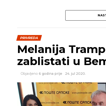
NAST
PRIVREDA
Melanija Tramp
zablistati u B
Objavljeno
6 godina prije
24. jul 2020.