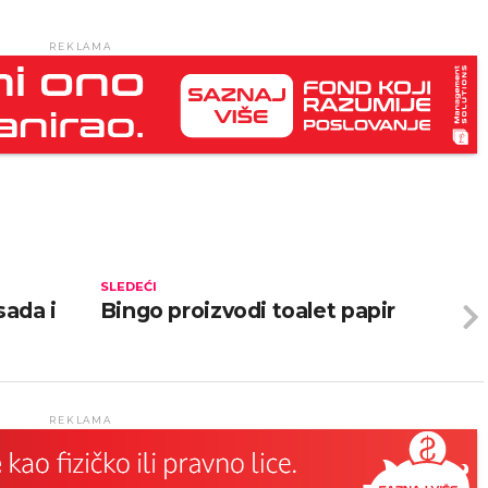
REKLAMA
SLEDEĆI
sada i
Bingo proizvodi toalet papir
REKLAMA