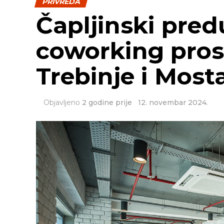
PRIVREDA
Čapljinski pred
coworking pros
Trebinje i Most
Objavljeno
2 godine prije
12. novembar 2024.