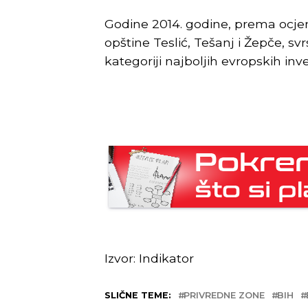
Godine 2014. godine, prema ocj
opštine Teslić, Tešanj i Žepče, sv
kategoriji najboljih evropskih inves
Izvor: Indikator
SLIČNE TEME:
PRIVREDNE ZONE
BIH