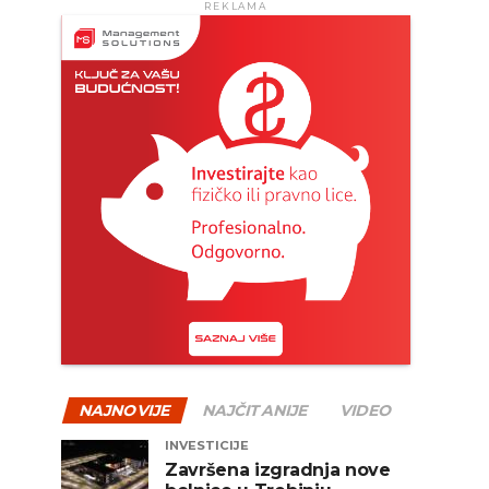
REKLAMA
NAJNOVIJE
NAJČITANIJE
VIDEO
INVESTICIJE
Završena izgradnja nove