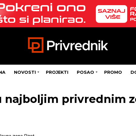
NA
NOVOSTI
PROJEKTI
POSAO
PROMO
D
 najboljim privrednim