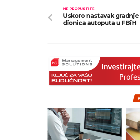
NE PROPUSTITE
Uskoro nastavak gradnje
dionica autoputa u FBiH
M