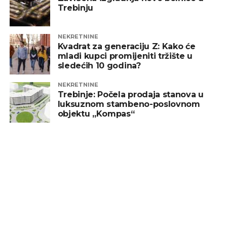
Trebinju
NEKRETNINE
Kvadrat za generaciju Z: Kako će
mladi kupci promijeniti tržište u
sledećih 10 godina?
NEKRETNINE
Trebinje: Počela prodaja stanova u
luksuznom stambeno-poslovnom
objektu „Kompas“