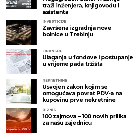
traži inženjera, knjigovođu i
asistenta
INVESTICIJE
Završena izgradnja nove
bolnice u Trebinju
FINANSIJE
Ulaganja u fondove i postupanje
u vrijeme pada tržišta
NEKRETNINE
Usvojen zakon kojim se
omogućava povrat PDV-a na
kupovinu prve nekretnine
BIZNIS
100 zajmova – 100 novih prilika
za našu zajednicu