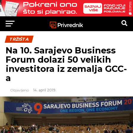
TRŽIŠTA
Na 10. Sarajevo Business
Forum dolazi 50 velikih
investitora iz zemalja GCC-
a
Objavljeno
14. april 2019.