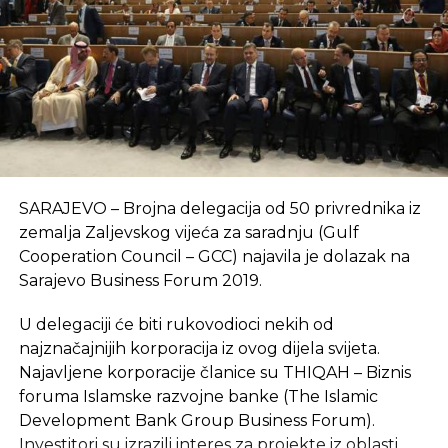
SARAJEVO – Brojna delegacija od 50 privrednika iz
zemalja Zaljevskog vijeća za saradnju (Gulf
Cooperation Council – GCC) najavila je dolazak na
Sarajevo Business Forum 2019.
U delegaciji će biti rukovodioci nekih od
najznačajnijih korporacija iz ovog dijela svijeta.
Najavljene korporacije članice su THIQAH – Biznis
foruma Islamske razvojne banke (The Islamic
Development Bank Group Business Forum).
Investitori su izrazili interes za projekte iz oblasti