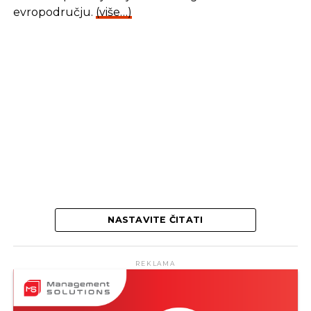
evropodručju.
(više…)
NASTAVITE ČITATI
REKLAMA