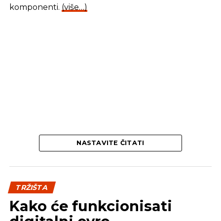
komponenti.
(više…)
NASTAVITE ČITATI
TRŽIŠTA
Kako će funkcionisati