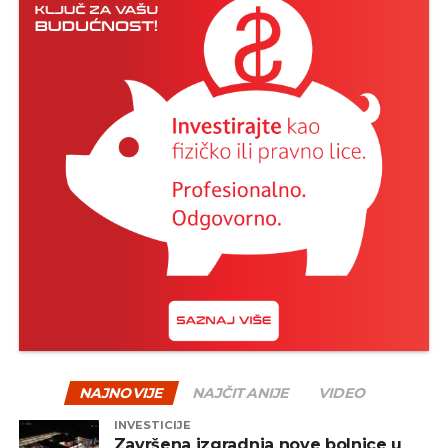
NAJNOVIJE
NAJČITANIJE
VIDEO
INVESTICIJE
Završena izgradnja nove bolnice u