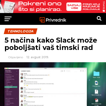
TEHNOLOGIJA
5 načina kako Slack može
poboljšati vaš timski rad
Objavljeno
12. avgust 2019.