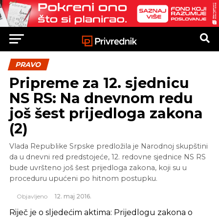
PRAVO
Pripreme za 12. sjednicu
NS RS: Na dnevnom redu
još šest prijedloga zakona
(2)
Vlada Republike Srpske predložila je Narodnoj skupštini
da u dnevni red predstojeće, 12. redovne sjednice NS RS
bude uvršteno još šest prijedloga zakona, koji su u
proceduru upućeni po hitnom postupku.
Objavljeno
12. maj 2016.
Riječ je o sljedećim aktima: Prijedlogu zakona o