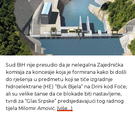
Sud BiH nije presudio da je nelegalna Zajednička
komisija za koncesije koja je formirana kako bi došli
do rješenja u predmetu koji se tiče izgradnje
hidroelektrane (HE) “Buk Bijela” na Drini kod Foče,
ali su velike šanse da će blokade biti nastavljene,
tvrdi za “Glas Srpske” predsjedavajući tog radnog
tijela Milomir Amović.
(više…)