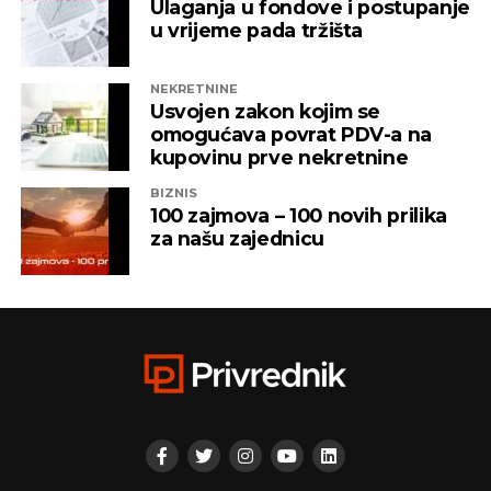
Ulaganja u fondove i postupanje
u vrijeme pada tržišta
NEKRETNINE
Usvojen zakon kojim se
omogućava povrat PDV-a na
kupovinu prve nekretnine
BIZNIS
100 zajmova – 100 novih prilika
za našu zajednicu