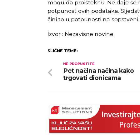
mogu da proisteknu. Ne daje se ni
potpunost ovih podataka. Sljedst
čini to u potpunosti na sopstveni r
Izvor : Nezavisne novine
SLIČNE TEME:
NE PROPUSTITE
Pet načina načina kako
trgovati dionicama