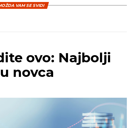
OŽDA VAM SE SVIDI
ite ovo: Najbolji
du novca