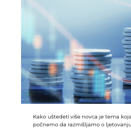
Kako uštedeti više novca je tema koja
počnemo da razmišljamo o ljetovanj