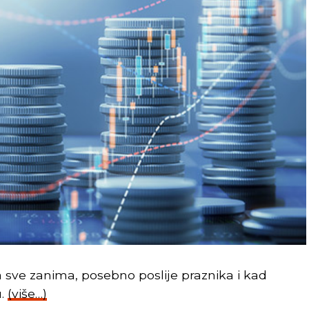
 sve zanima, posebno poslije praznika i kad
u.
(više…)