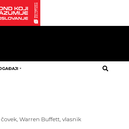
OGAĐAJI
 čovek, Warren Buffett, vlasnik