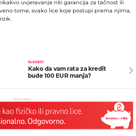
kakvo uvjeravanje niti garancija za tačnost ili
veno tome, svako lice koje postupi prema njima,
izik.
SLEDEĆI
Kako da vam rata za kredit
bude 100 EUR manja?
REKLAMA