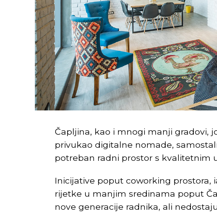
Čapljina, kao i mnogi manji gradovi, 
privukao digitalne nomade, samostaln
potreban radni prostor s kvalitetnim 
Inicijative poput coworking prostora, 
rijetke u manjim sredinama poput Čapl
nove generacije radnika, ali nedostaj