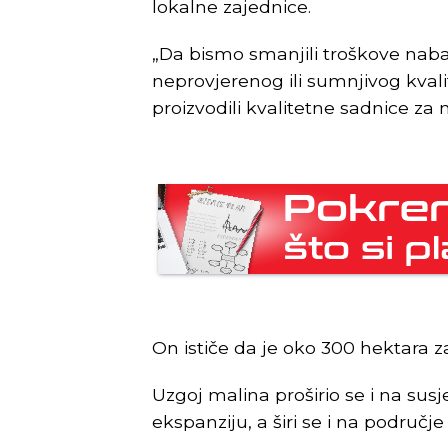
lokalne zajednice.
„Da bismo smanjili troškove naba
neprovjerenog ili sumnjivog kvali
proizvodili kvalitetne sadnice za
On ističe da je oko 300 hektara 
Uzgoj malina proširio se i na sus
ekspanziju, a širi se i na područje 