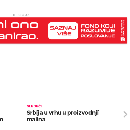
REKLAMA
SLEDEĆI
Srbija u vrhu u proizvodnji
om
malina