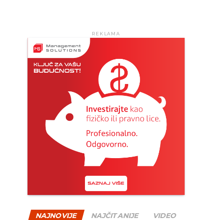
REKLAMA
NAJNOVIJE
NAJČITANIJE
VIDEO