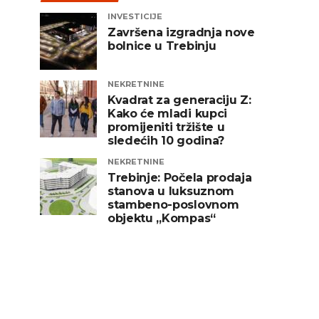
INVESTICIJE
Završena izgradnja nove
bolnice u Trebinju
NEKRETNINE
Kvadrat za generaciju Z:
Kako će mladi kupci
promijeniti tržište u
sledećih 10 godina?
NEKRETNINE
Trebinje: Počela prodaja
stanova u luksuznom
stambeno-poslovnom
objektu „Kompas“